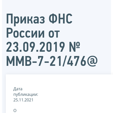
Приказ ФНС
России от
23.09.2019 №
ММВ-7-21/476@
Дата
публикации:
25.11.2021
О