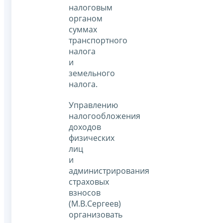
налоговым
органом
суммах
транспортного
налога
и
земельного
налога.
Управлению
налогообложения
доходов
физических
лиц
и
администрирования
страховых
взносов
(М.В.Сергеев)
организовать