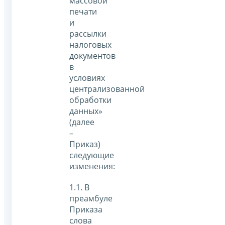
массовой
печати
и
рассылки
налоговых
документов
в
условиях
централизованной
обработки
данных»
(далее
–
Приказ)
следующие
изменения:
1.1. В
преамбуле
Приказа
слова