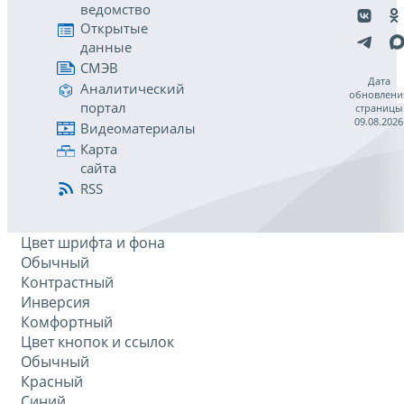
ведомство
Открытые
данные
СМЭВ
Дата
Аналитический
обновлени
портал
страницы
09.08.2026
Видеоматериалы
Карта
сайта
RSS
Цвет шрифта и фона
Обычный
Контрастный
Инверсия
Комфортный
Цвет кнопок и ссылок
Обычный
Красный
Синий