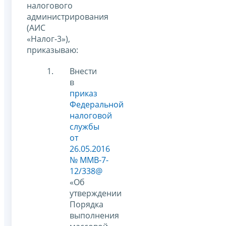
налогового
администрирования
(АИС
«Налог-3»),
приказываю:
Внести
в
приказ
Федеральной
налоговой
службы
от
26.05.2016
№ ММВ-7-
12/338@
«Об
утверждении
Порядка
выполнения