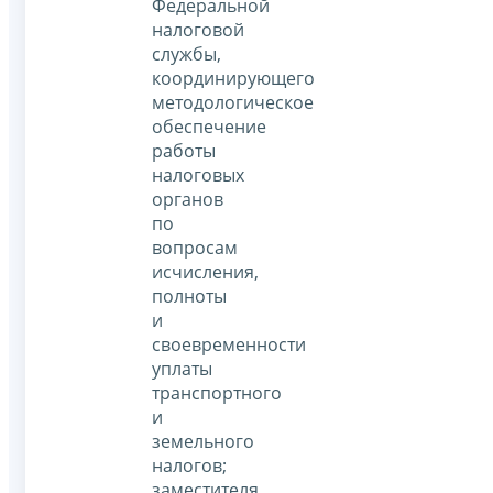
Федеральной
налоговой
службы,
координирующего
методологическое
обеспечение
работы
налоговых
органов
по
вопросам
исчисления,
полноты
и
своевременности
уплаты
транспортного
и
земельного
налогов;
заместителя