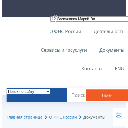
О ФНС России
Деятельность
Сервисы и госуслуги
Документы
Контакты
ENG
Найти
Главная страница
О ФНС России
Документы