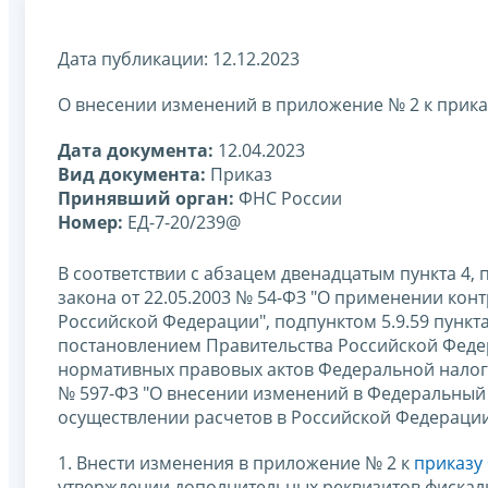
Дата публикации: 12.12.2023
О внесении изменений в приложение № 2 к прика
Дата документа:
12.04.2023
Вид документа:
Приказ
Принявший орган:
ФНС России
Номер:
ЕД-7-20/239@
В соответствии с абзацем двенадцатым пункта 4, 
закона от 22.05.2003 № 54-ФЗ "О применении кон
Российской Федерации", подпунктом 5.9.59 пунк
постановлением Правительства Российской Федера
нормативных правовых актов Федеральной налого
№ 597-ФЗ "О внесении изменений в Федеральный 
осуществлении расчетов в Российской Федераци
1. Внести изменения в приложение № 2 к
приказу
утверждении дополнительных реквизитов фискал