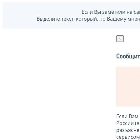
Если Вы заметили на са
Выделите текст, который, по Вашему мне
×
Сообщит
Если Вам
России (
разъясне
сервисо