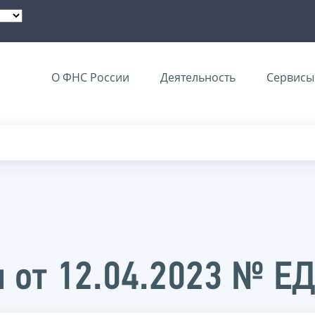
О ФНС России
Деятельность
Сервисы 
 от 12.04.2023 № Е