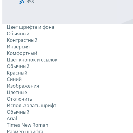
RSS
Цвет шрифта и фона
Обычный
Контрастный
Инверсия
Комфортный
Цвет кнопок и ссылок
Обычный
Красный
Синий
Изображения
Цветные
Отключить
Использовать шрифт
Обычный
Arial
Times New Roman
Размер шрифта