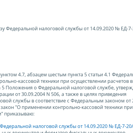
зу Федеральной налоговой службы от 14.09.2020 № ЕД-7
пунктом 4.7, абзацем шестым пункта 5 статьи 4.1 Федера
трольно-кассовой техники при осуществлении расчетов в
та 5 Положения о Федеральной налоговой службе, утвер
ции от 30.09.2004 N 506, а также в целях приведения
вой службы в соответствие с Федеральным законом от 2
закон "О применении контрольно-кассовой техники при
и" приказываю:
 Федеральной налоговой службы от 14.09.2020 № ЕД-7-20
ьных документов и форматов фискальных документов,