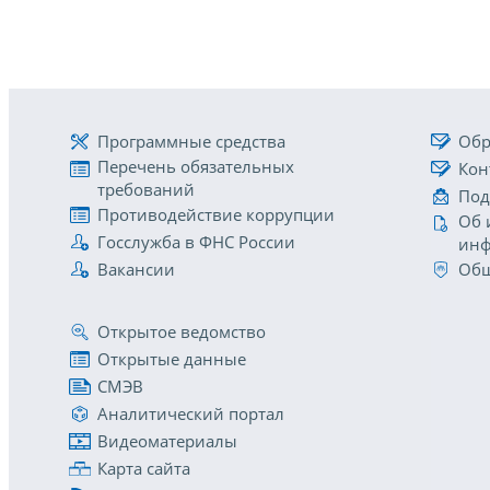
Программные средства
Обр
Перечень обязательных
Кон
требований
Под
Противодействие коррупции
Об 
Госслужба в ФНС России
инф
Вакансии
Общ
Открытое ведомство
Открытые данные
СМЭВ
Аналитический портал
Видеоматериалы
Карта сайта