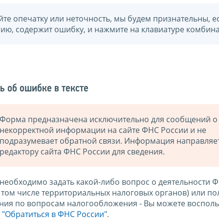
йте опечатку или неточность, мы будем признательны, е
нию, содержит ошибку, и нажмите на клавиатуре комбина
ь об ошибке в тексте
Форма предназначена исключительно для сообщений о
некорректной информации на сайте ФНС России и не
подразумевает обратной связи. Информация направляе
редактору сайта ФНС России для сведения.
 необходимо задать какой-либо вопрос о деятельности 
в том числе территориальных налоговых органов) или по
ния по вопросам налогообложения - Вы можете восполь
м
"Обратиться в ФНС России"
.