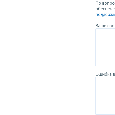
По вопро
обеспече
поддержк
Ваше соо
Ошибка в 