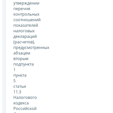
утверждении
перечня
контрольных
соотношений
показателей
налоговых
деклараций
(расчетов),
предусмотренных
абзацем
вторым
подпункта
1
пункта
5
статьи
11.3
Налогового
кодекса
Российской