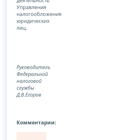
деятельность
Управления
налогообложения
юридических
лиц.
Руководитель
Федеральной
налоговой
службы
Д.В.Егоров
Комментарии: