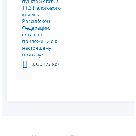
пункта 5 статьи
11.3 Налогового
кодекса
Российской
Федерации,
согласно
приложению к
настоящему
приказу»
(DOC 172 KB)