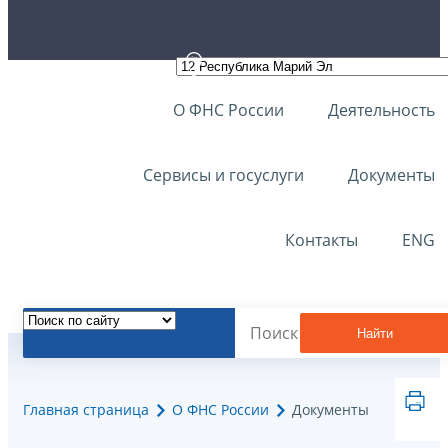
О ФНС России
Деятельность
Сервисы и госуслуги
Документы
Контакты
ENG
Найти
Главная страница
О ФНС России
Документы