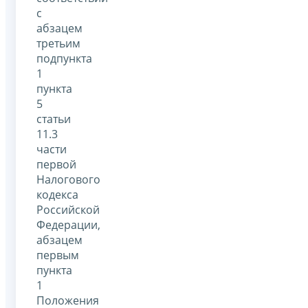
с
абзацем
третьим
подпункта
1
пункта
5
статьи
11.3
части
первой
Налогового
кодекса
Российской
Федерации,
абзацем
первым
пункта
1
Положения