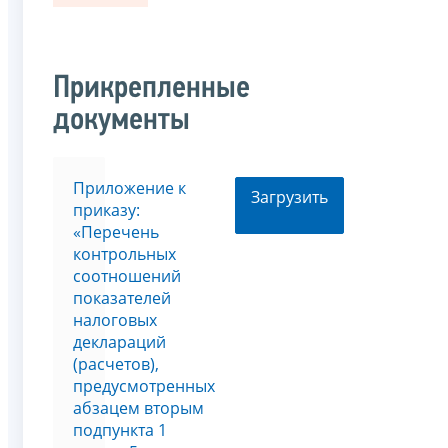
Прикрепленные
документы
Приложение к
Загрузить
приказу:
«Перечень
контрольных
соотношений
показателей
налоговых
деклараций
(расчетов),
предусмотренных
абзацем вторым
подпункта 1