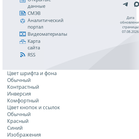
данные
СМЭВ
Дата
Аналитический
обновлени
портал
страницы
07.08.2026
Видеоматериалы
Карта
сайта
RSS
Цвет шрифта и фона
Обычный
Контрастный
Инверсия
Комфортный
Цвет кнопок и ссылок
Обычный
Красный
Синий
Изображения