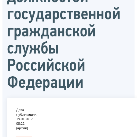
государственной
гражданской
службы
Российской
Федерации
Дата
публикации:
19.01.2017
08:22
(архив)