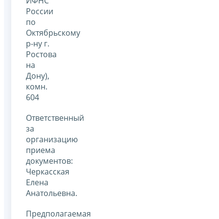
ИФНС
России
по
Октябрьскому
р-ну г.
Ростова
на
Дону),
комн.
604
Ответственный
за
организацию
приема
документов:
Черкасская
Елена
Анатольевна.
Предполагаемая