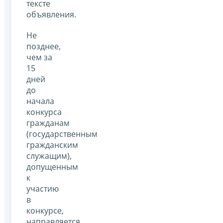
тексте
объявления.
Не
позднее,
чем за
15
дней
до
начала
конкурса
гражданам
(государственным
гражданским
служащим),
допущенным
к
участию
в
конкурсе,
направляется