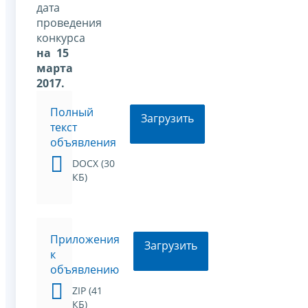
дата
проведения
конкурса
на 15
марта
2017.
Полный
Загрузить
текст
объявления
DOCX (30
КБ)
Приложения
Загрузить
к
объявлению
ZIP (41
КБ)