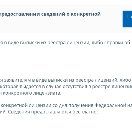
предоставлении сведений о конкретной
П
 в виде выписки из реестра лицензий, либо справки об 
 заявителям в виде выписки из реестра лицензий, либо 
которая выдается в случае отсутствия в реестре лиценз
 конкретного лицензиата.
о конкретной лицензии со дня получения Федеральной н
ий. Сведения предоставляются бесплатно.