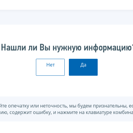
Нашли ли Вы нужную информацию
Нет
Да
йте опечатку или неточность, мы будем признательны, е
нию, содержит ошибку, и нажмите на клавиатуре комбина