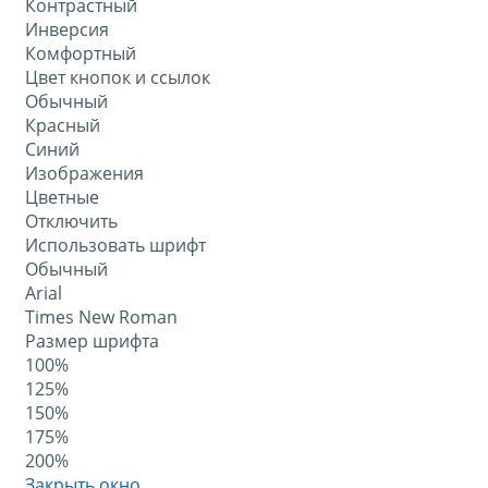
Контрастный
Инверсия
Комфортный
Цвет кнопок и ссылок
Обычный
Красный
Синий
Изображения
Цветные
Отключить
Использовать шрифт
Обычный
Arial
Times New Roman
Размер шрифта
100%
125%
150%
175%
200%
Закрыть окно