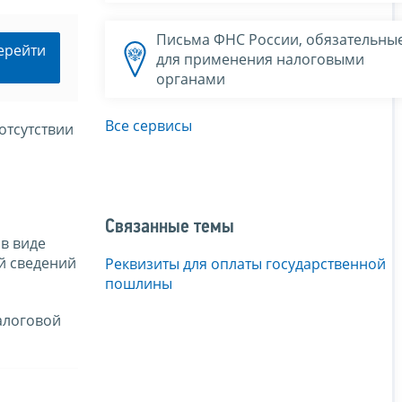
Письма ФНС России, обязательны
ерейти
для применения налоговыми
органами
Все сервисы
отсутствии
Связанные темы
в виде
ий сведений
Реквизиты для оплаты государственной
пошлины
алоговой