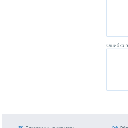
Ошибка в 
Программные средства
Обр