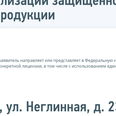
ализации защищённо
продукции
заявитель направляет или представляет в Федеральную 
онкретной лицензии, в том числе с использованием еди
, ул. Неглинная, д. 2