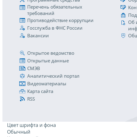
Перечень обязательных
Кон
требований
Под
Противодействие коррупции
Об 
Госслужба в ФНС России
инф
Вакансии
Общ
Открытое ведомство
Открытые данные
СМЭВ
Аналитический портал
Видеоматериалы
Карта сайта
RSS
Цвет шрифта и фона
Обычный