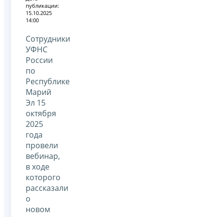
публикации:
15.10.2025
14:00
Сотрудники
УФНС
России
по
Республике
Марий
Эл 15
октября
2025
года
провели
вебинар,
в ходе
которого
рассказали
о
новом