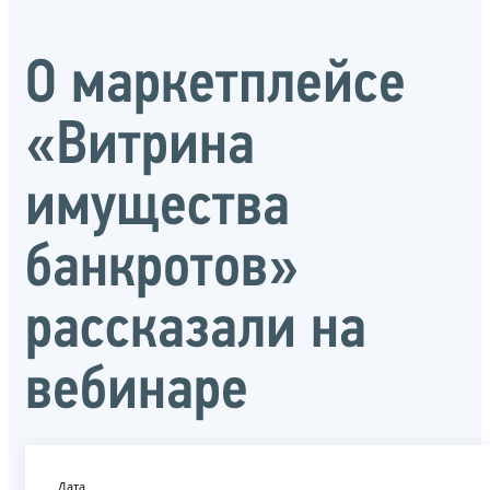
О маркетплейсе
«Витрина
имущества
банкротов»
рассказали на
вебинаре
Дата