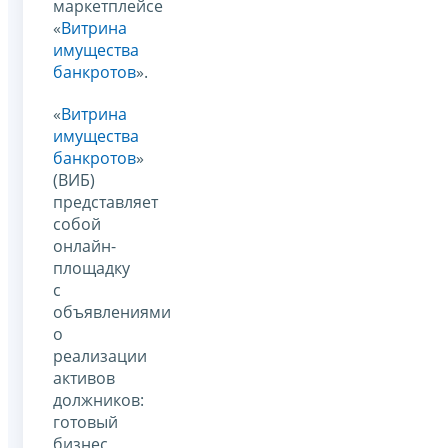
маркетплейсе
«
Витрина
имущества
банкротов
».
«
Витрина
имущества
банкротов
»
(ВИБ)
представляет
собой
онлайн-
площадку
с
объявлениями
о
реализации
активов
должников:
готовый
бизнес,