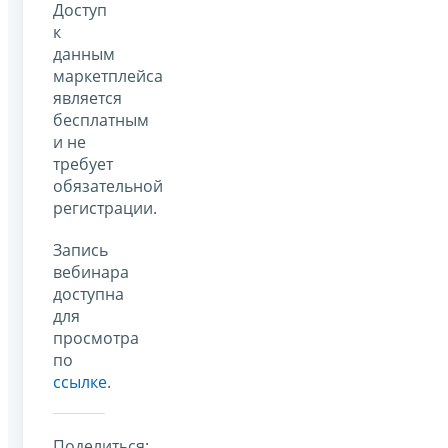
Доступ
к
данным
маркетплейса
является
бесплатным
и не
требует
обязательной
регистрации.
Запись
вебинара
доступна
для
просмотра
по
ссылке
.
Поделиться: