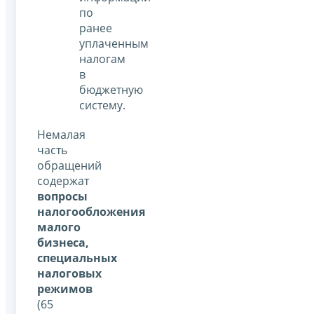
по
ранее
уплаченным
налогам
в
бюджетную
систему.
Немалая
часть
обращений
содержат
вопросы
налогообложения
малого
бизнеса,
специальных
налоговых
режимов
(65