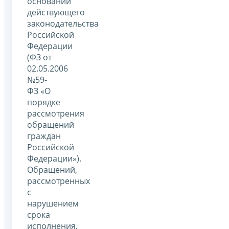
основании
действующего
законодательства
Российской
Федерации
(ФЗ от
02.05.2006
№59-
ФЗ «О
порядке
рассмотрения
обращений
граждан
Российской
Федерации»).
Обращений,
рассмотренных
с
нарушением
срока
исполнения,