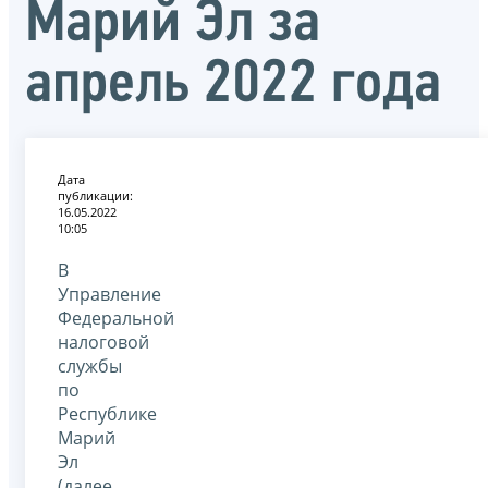
Марий Эл за
апрель 2022 года
Дата
публикации:
16.05.2022
10:05
В
Управление
Федеральной
налоговой
службы
по
Республике
Марий
Эл
(далее