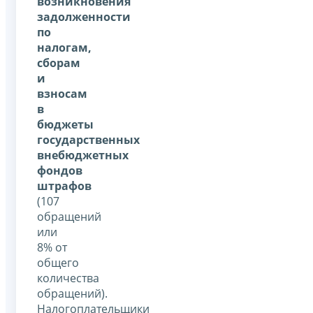
возникновения
задолженности
по
налогам,
сборам
и
взносам
в
бюджеты
государственных
внебюджетных
фондов
штрафов
(107
обращений
или
8% от
общего
количества
обращений).
Налогоплательщики