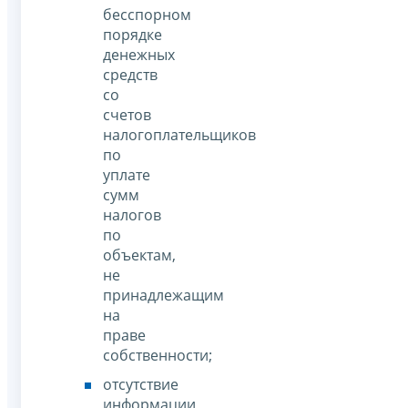
бесспорном
порядке
денежных
средств
со
счетов
налогоплательщиков
по
уплате
сумм
налогов
по
объектам,
не
принадлежащим
на
праве
собственности;
отсутствие
информации