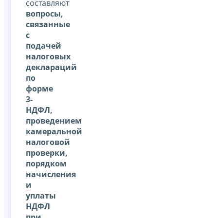
составляют
вопросы,
связанные
с
подачей
налоговых
деклараций
по
форме
3-
НДФЛ,
проведением
камеральной
налоговой
проверки,
порядком
начисления
и
уплаты
НДФЛ
при