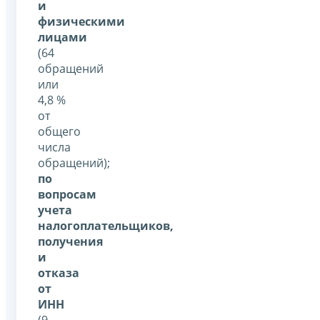
и
физическими
лицами
(64
обращений
или
4,8 %
от
общего
числа
обращений);
по
вопросам
учета
налогоплательщиков,
получения
и
отказа
от
ИНН
(9