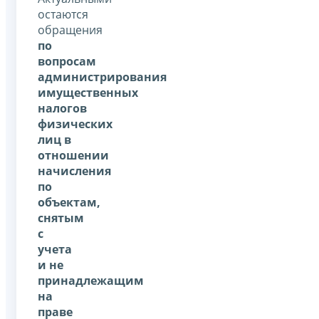
остаются
обращения
по
вопросам
администрирования
имущественных
налогов
физических
лиц в
отношении
начисления
по
объектам,
снятым
с
учета
и не
принадлежащим
на
праве