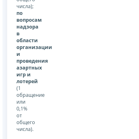
числа);
по
вопросам
надзора
в
области
организации
и
проведения
азартных
игр и
лотерей
(1
обращение
или
0,1%
от
общего
числа).