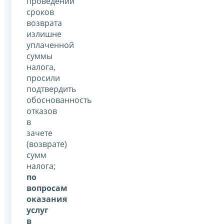
проведении
сроков
возврата
излишне
уплаченной
суммы
налога,
просили
подтвердить
обоснованность
отказов
в
зачете
(возврате)
сумм
налога;
по
вопросам
оказания
услуг
в