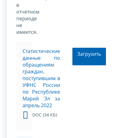
в
отчетном
периоде
не
имеется.
Статистические
Загрузить
данные по
обращениям
граждан,
поступившим в
УФНС России
по Республике
Марий Эл за
апрель 2022
DOC (34 КБ)