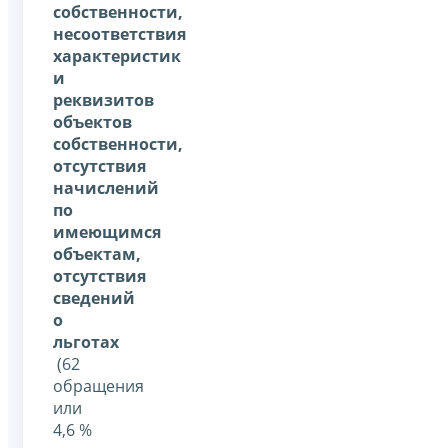
собственности,
несоответствия
характеристик
и
реквизитов
объектов
собственности,
отсутствия
начислений
по
имеющимся
объектам,
отсутствия
сведений
о
льготах
(62
обращения
или
4,6 %