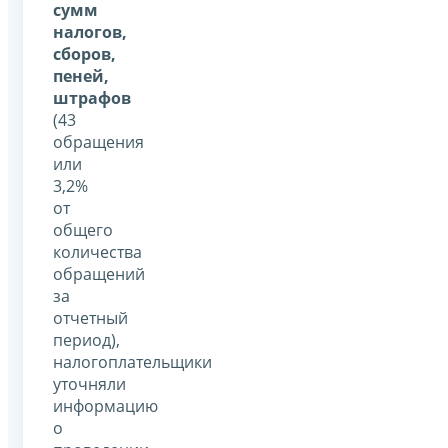
сумм
налогов,
сборов,
пеней,
штрафов
(43
обращения
или
3,2%
от
общего
количества
обращений
за
отчетный
период),
налогоплательщики
уточняли
информацию
о