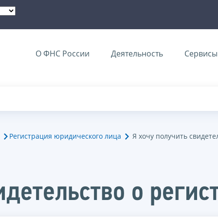
О ФНС России
Деятельность
Сервисы 
Регистрация юридического лица
Я хочу получить свидет
видетельство о реги