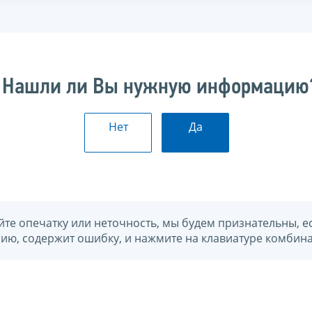
Нашли ли Вы нужную информацию
Нет
Да
йте опечатку или неточность, мы будем признательны, е
нию, содержит ошибку, и нажмите на клавиатуре комбина