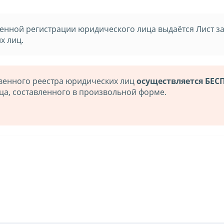
твенной регистрации юридического лица выдаётся Лист з
х лиц.
твенного реестра юридических лиц
осуществляется БЕ
ца, составленного в произвольной форме.