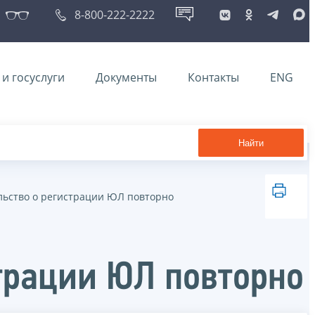
8-800-222-2222
и госуслуги
Документы
Контакты
ENG
Найти
ельство о регистрации ЮЛ повторно
страции ЮЛ повторно