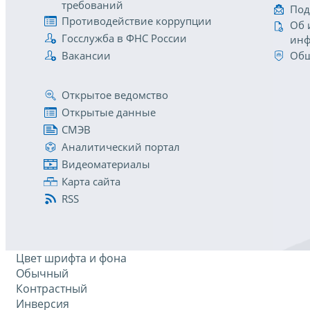
требований
Под
Противодействие коррупции
Об 
Госслужба в ФНС России
инф
Вакансии
Общ
Открытое ведомство
Открытые данные
СМЭВ
Аналитический портал
Видеоматериалы
Карта сайта
RSS
Цвет шрифта и фона
Обычный
Контрастный
Инверсия