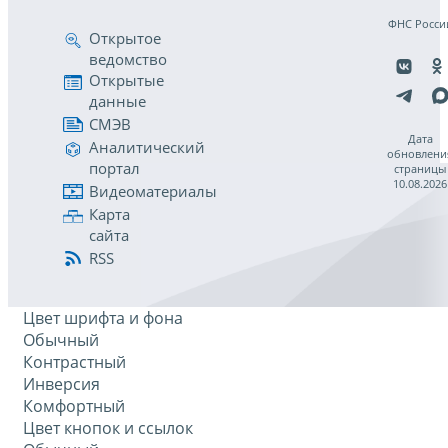
ФНС Росси
Открытое
ведомство
Открытые
данные
СМЭВ
Дата
Аналитический
обновлени
портал
страницы
10.08.2026
Видеоматериалы
Карта
сайта
RSS
Цвет шрифта и фона
Обычный
Контрастный
Инверсия
Комфортный
Цвет кнопок и ссылок