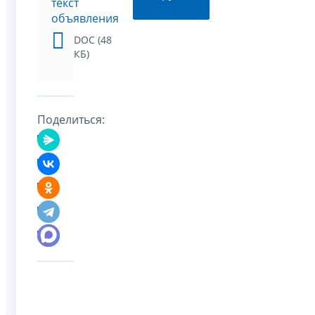
текст
объявления
DOC (48
КБ)
Поделиться: