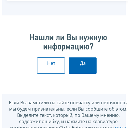
Нашли ли Вы нужную
информацию?
Нет
Да
Если Вы заметили на сайте опечатку или неточность,
мы будем признательны, если Вы сообщите об этом.
Выделите текст, который, по Вашему мнению,
содержит ошибку, и нажмите на клавиатуре
комбинацию клавиш: Ctrl + Enter или нажмите
сюда
.