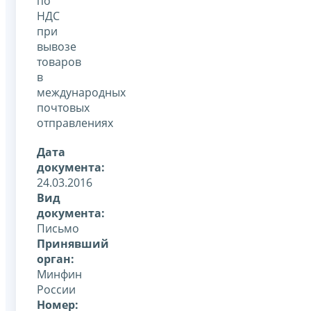
по
НДС
при
вывозе
товаров
в
международных
почтовых
отправлениях
Дата
документа:
24.03.2016
Вид
документа:
Письмо
Принявший
орган:
Минфин
России
Номер: