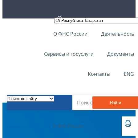
О ФНС России
Деятельность
Сервисы и госуслуги
Документы
Контакты
ENG
Найти
Главная страница
О ФНС России