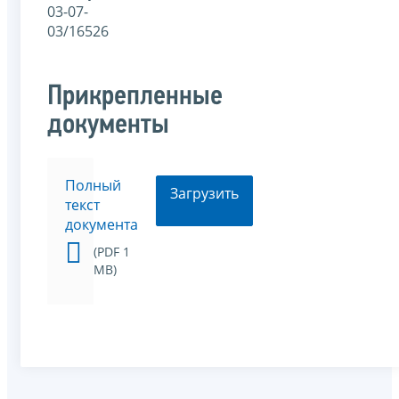
03-07-
03/16526
Прикрепленные
документы
Полный
Загрузить
текст
документа
(PDF 1
MB)