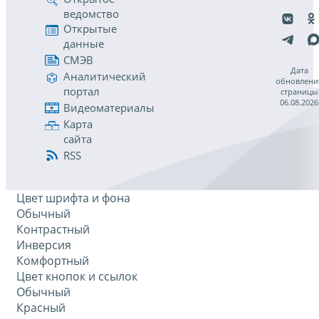
ведомство
Открытые
данные
СМЭВ
Дата
Аналитический
обновлени
портал
страницы
06.08.2026
Видеоматериалы
Карта
сайта
RSS
Цвет шрифта и фона
Обычный
Контрастный
Инверсия
Комфортный
Цвет кнопок и ссылок
Обычный
Красный