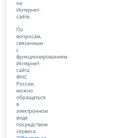
на
Интернет-
сайте.
По
вопросам,
связанным
с
функционированием
Интернет-
сайта
ФНС
России,
можно
обращаться
в
электронном
виде
посредством
сервиса
"
Обратиться