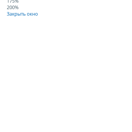
175%
200%
Закрыть окно