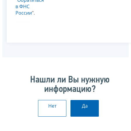
в ФНС
России
".
Нашли ли Вы нужную
информацию?
Нет
Да