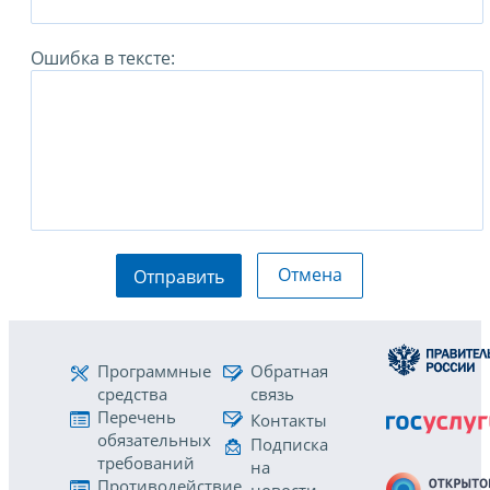
Ошибка в тексте:
Отмена
Отправить
Программные
Обратная
средства
связь
Перечень
Контакты
обязательных
Подписка
требований
на
Противодействие