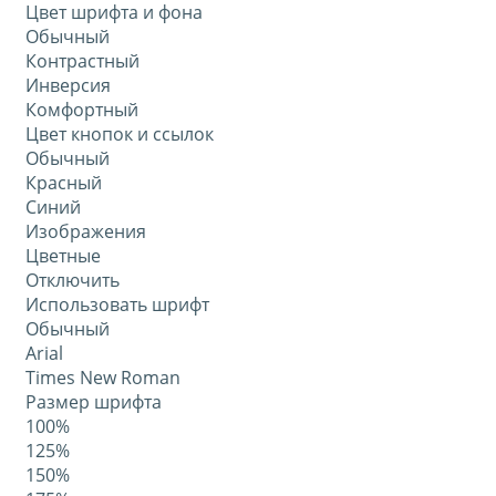
Цвет шрифта и фона
Обычный
Контрастный
Инверсия
Комфортный
Цвет кнопок и ссылок
Обычный
Красный
Синий
Изображения
Цветные
Отключить
Использовать шрифт
Обычный
Arial
Times New Roman
Размер шрифта
100%
125%
150%