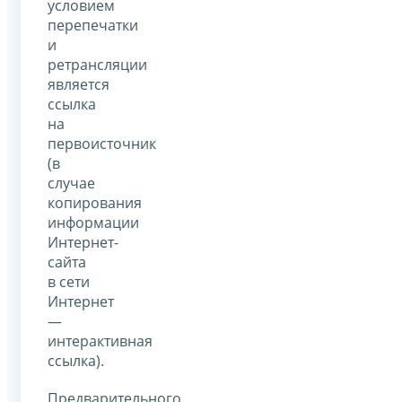
условием
перепечатки
и
ретрансляции
является
ссылка
на
первоисточник
(в
случае
копирования
информации
Интернет-
сайта
в сети
Интернет
—
интерактивная
ссылка).
Предварительного