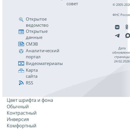
совет
© 2005-202
ФНС Росси
Открытое
ведомство
Открытые
данные
СМЭВ
Дата
Аналитический
обновлени
портал
страницы
24.02.2026
Видеоматериалы
Карта
сайта
RSS
Цвет шрифта и фона
Обычный
Контрастный
Инверсия
Комфортный