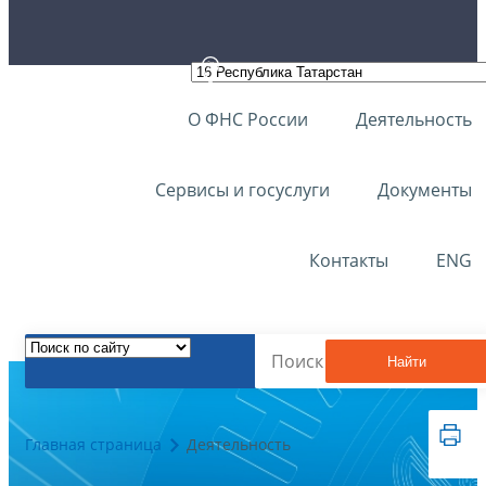
О ФНС России
Деятельность
Сервисы и госуслуги
Документы
Контакты
ENG
Найти
Главная страница
Деятельность