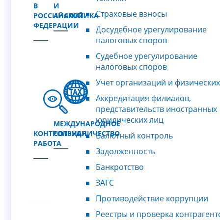
В
И
Страховые взносы
РОССИЙСКОЙ
АНАЛИТИКА
ФЕДЕРАЦИИ
Досудебное урегулирование
налоговых споров
Судебное урегулирование
налоговых споров
Учет организаций и физических
Аккредитация филиалов,
представительств иностранных
юридических лиц
МЕЖДУНАРОДНОЕ
КОНТРОЛЬНАЯ
СОТРУДНИЧЕСТВО
Валютный контроль
РАБОТА
Задолженность
Банкротство
ЗАГС
Противодействие коррупции
Реестры и проверка контрагент