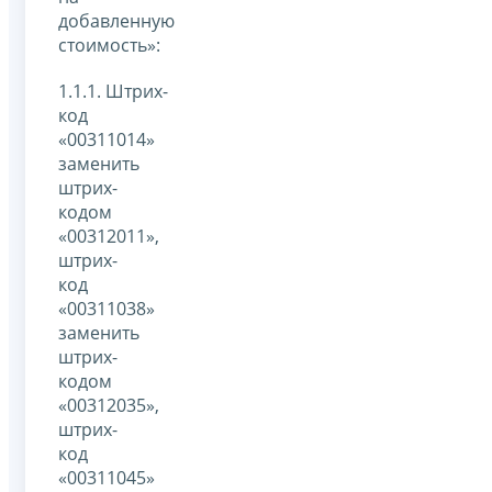
добавленную
стоимость»:
1.1.1. Штрих-
код
«00311014»
заменить
штрих-
кодом
«00312011»,
штрих-
код
«00311038»
заменить
штрих-
кодом
«00312035»,
штрих-
код
«00311045»