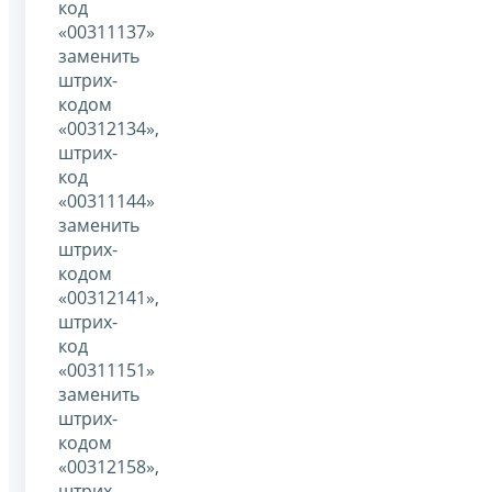
код
«00311137»
заменить
штрих-
кодом
«00312134»,
штрих-
код
«00311144»
заменить
штрих-
кодом
«00312141»,
штрих-
код
«00311151»
заменить
штрих-
кодом
«00312158»,
штрих-