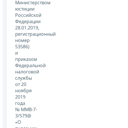
Министерством
юстиции
Российской
Федерации
28.01.2019,
регистрационный
номер
53586)
и
приказом
Федеральной
налоговой
службы
от 20
ноября
2019
года
№ ММВ-7-
3/579@
«О