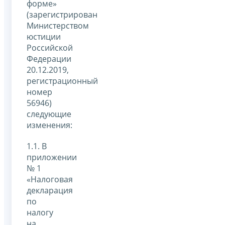
форме»
(зарегистрирован
Министерством
юстиции
Российской
Федерации
20.12.2019,
регистрационный
номер
56946)
следующие
изменения:
1.1. В
приложении
№ 1
«Налоговая
декларация
по
налогу
на