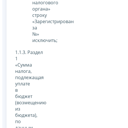
налогового
органа»
строку
«Зарегистрирован
за
№»
исключить;
1.1.3. Раздел
1
«Сумма
налога,
подлежащая
уплате
в
бюджет
(возмещению
из
бюджета),
по
данным