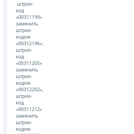
штрих-
код
«00311199»
заменить
штрих-
кодом
«00312196»,
штрих-
код
«00311205»
заменить
штрих-
кодом
«00312202»,
штрих-
код
«00311212»
заменить
штрих-
кодом