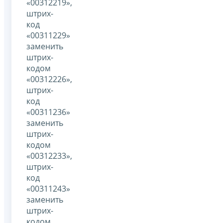
«00312219»,
штрих-
код
«00311229»
заменить
штрих-
кодом
«00312226»,
штрих-
код
«00311236»
заменить
штрих-
кодом
«00312233»,
штрих-
код
«00311243»
заменить
штрих-
кодом