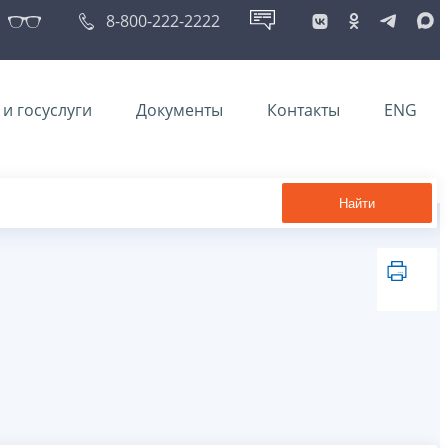
8-800-222-2222
и госуслуги
Документы
Контакты
ENG
Найти