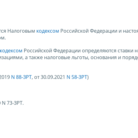
ется Налоговым
кодексом
Российской Федерации и наст
ом.
кодексом
Российской Федерации определяются ставки н
зациями, а также налоговые льготы, основания и поряд
.2019
N 88-ЗРТ
, от 30.09.2021
N 58-ЗРТ
)
 N 73-ЗРТ.