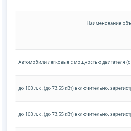
Наименование объ
Автомобили легковые с мощностью двигателя (с
до 100 л. с. (до 73,55 кВт) включительно, зарег
до 100 л. с. (до 73,55 кВт) включительно, зарег