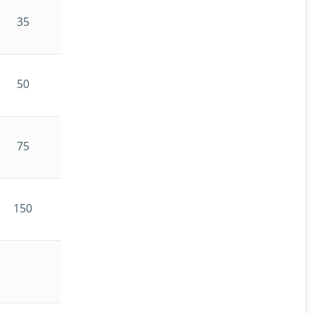
35
50
75
150