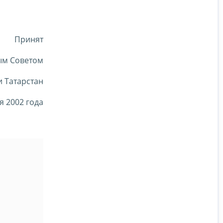
Принят
ым Советом
 Татарстан
я 2002 года