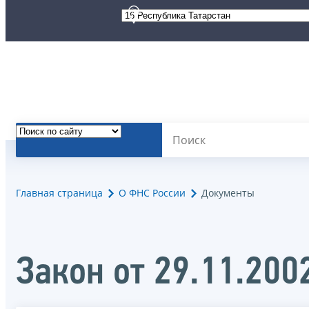
Главная страница
О ФНС России
Документы
Закон от 29.11.20