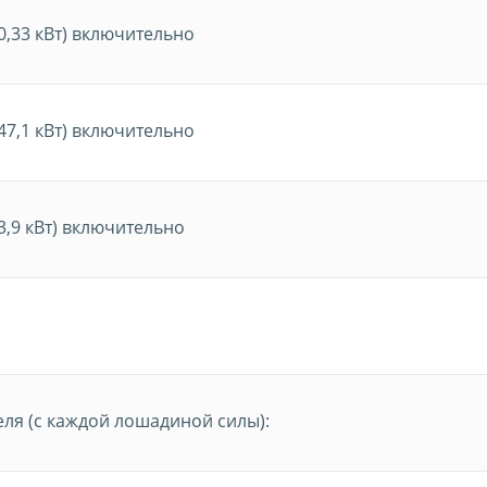
110,33 кВт) включительно
 147,1 кВт) включительно
183,9 кВт) включительно
ля (с каждой лошадиной силы):