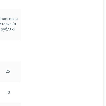
алоговая
ставка (в
рублях)
25
10