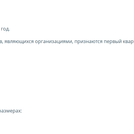
год.
в, являющихся организациями, признаются первый квар
размерах: