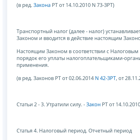
(в ред.
Закона
РТ от 14.10.2010 N 73-ЗРТ)
Транспортный налог (далее - налог) устанавлива
Законом и вводится в действие настоящим Закон
Настоящим Законом в соответствии с Налоговым
порядок его уплаты налогоплательщиками-органи
применения.
(в ред. Законов РТ от 02.06.2014
N 42-ЗРТ
, от 28.11
Статьи 2 - 3. Утратили силу. -
Закон
РТ от 14.10.2010
Статья 4. Налоговый период. Отчетный период