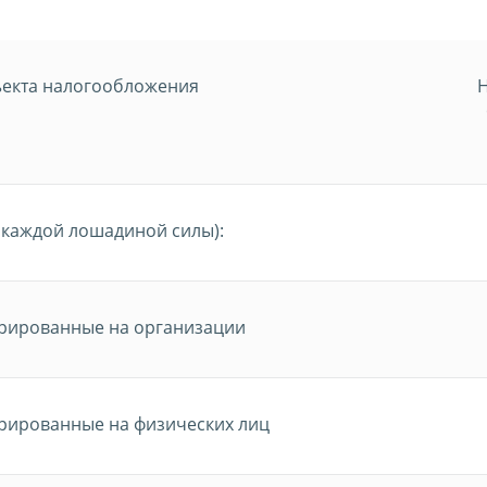
екта налогообложения
Н
 каждой лошадиной силы):
истрированные на организации
истрированные на физических лиц