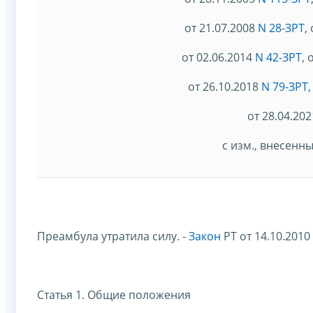
от 21.07.2008
N 28-ЗРТ
,
от 02.06.2014
N 42-ЗРТ
, 
от 26.10.2018
N 79-ЗРТ
от 28.04.20
с изм., внесен
Преамбула утратила силу. -
Закон
РТ от 14.10.2010
Статья 1. Общие положения