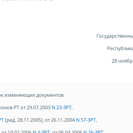
Государственн
Республики
28 ноябр
ок изменяющих документов
аконов РТ от 29.07.2003
N 23-ЗРТ
,
РТ
(ред. 28.11.2005), от 26.11.2004
N 57-ЗРТ
,
, от 10.02.2006
N 4-ЗРТ
, от 06.04.2006
N 26-ЗРТ
,