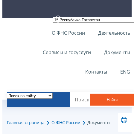
О ФНС России
Деятельность
Сервисы и госуслуги
Документы
Контакты
ENG
Найти
Главная страница
О ФНС России
Документы