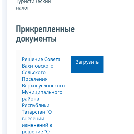
Туристический
налог
Прикрепленные
документы
Решение Совета
Загрузить
Вахитовского
Сельского
Поселения
Верхнеуслонского
Муниципального
района
Республики
Татарстан "О
внесении
изменений в
решение "О