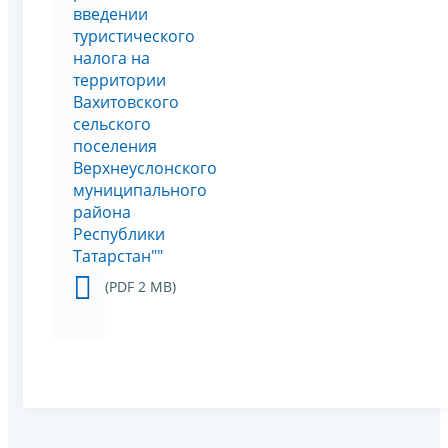
введении
туристического
налога на
территории
Вахитовского
сельского
поселения
Верхнеуслонского
муниципального
района
Республики
Татарстан""
(PDF 2 MB)