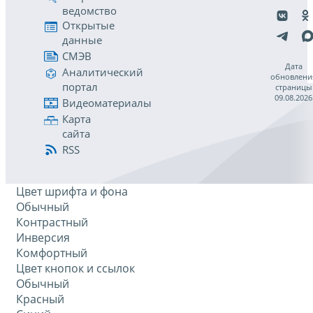
ведомство
Открытые
данные
СМЭВ
Дата
Аналитический
обновлени
портал
страницы
09.08.2026
Видеоматериалы
Карта
сайта
RSS
Цвет шрифта и фона
Обычный
Контрастный
Инверсия
Комфортный
Цвет кнопок и ссылок
Обычный
Красный