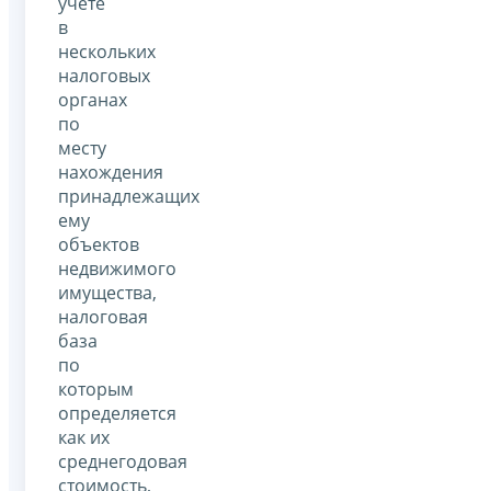
учете
в
нескольких
налоговых
органах
по
месту
нахождения
принадлежащих
ему
объектов
недвижимого
имущества,
налоговая
база
по
которым
определяется
как их
среднегодовая
стоимость,