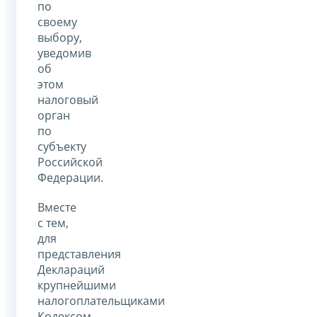
по
своему
выбору,
уведомив
об
этом
налоговый
орган
по
субъекту
Российской
Федерации.
Вместе
с тем,
для
представления
Деклараций
крупнейшими
налогоплательщиками
Кодексом