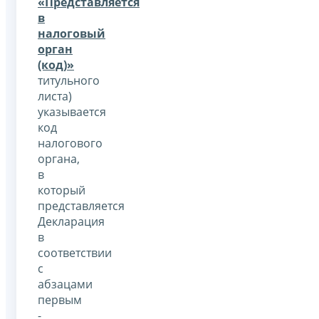
«Представляется
в
налоговый
орган
(код)»
титульного
листа)
указывается
код
налогового
органа,
в
который
представляется
Декларация
в
соответствии
с
абзацами
первым
-