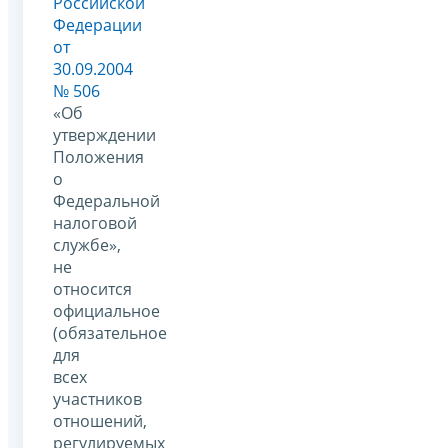
Российской
Федерации
от
30.09.2004
№ 506
«Об
утверждении
Положения
о
Федеральной
налоговой
службе»,
не
относится
официальное
(обязательное
для
всех
участников
отношений,
регулируемых