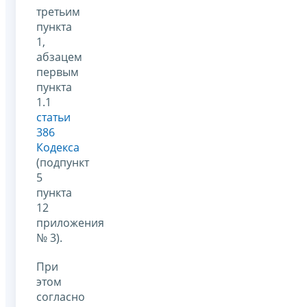
третьим
пункта
1,
абзацем
первым
пункта
1.1
статьи
386
Кодекса
(подпункт
5
пункта
12
приложения
№ 3).
При
этом
согласно