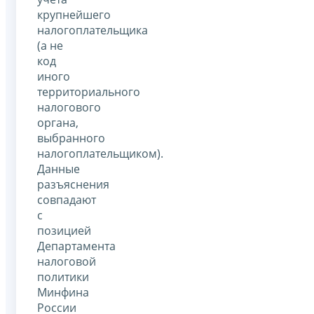
крупнейшего
налогоплательщика
(а не
код
иного
территориального
налогового
органа,
выбранного
налогоплательщиком).
Данные
разъяснения
совпадают
с
позицией
Департамента
налоговой
политики
Минфина
России