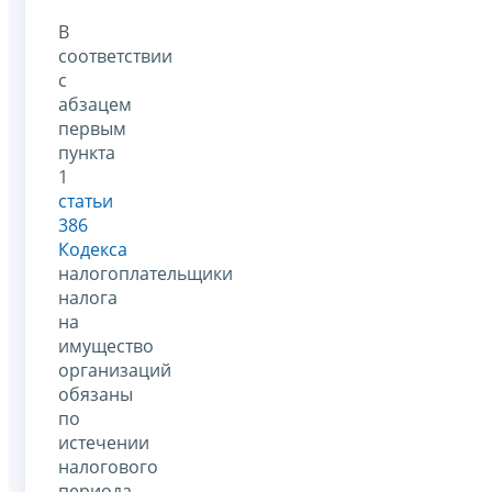
В
соответствии
с
абзацем
первым
пункта
1
статьи
386
Кодекса
налогоплательщики
налога
на
имущество
организаций
обязаны
по
истечении
налогового
периода