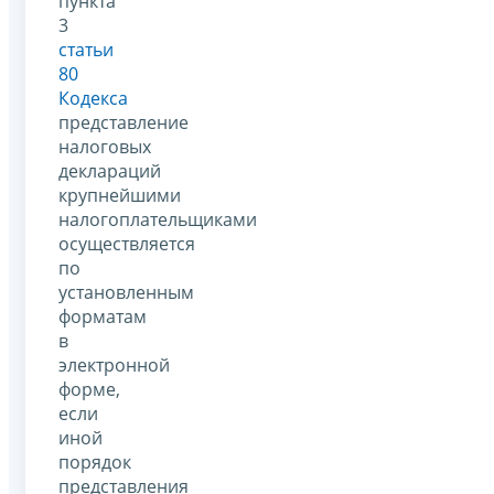
пункта
3
статьи
80
Кодекса
представление
налоговых
деклараций
крупнейшими
налогоплательщиками
осуществляется
по
установленным
форматам
в
электронной
форме,
если
иной
порядок
представления