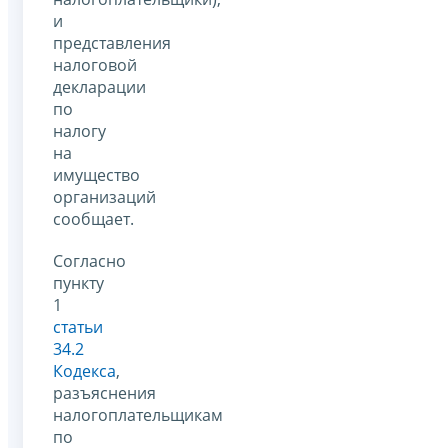
и
представления
налоговой
декларации
по
налогу
на
имущество
организаций
сообщает.
Согласно
пункту
1
статьи
34.2
Кодекса
,
разъяснения
налогоплательщикам
по