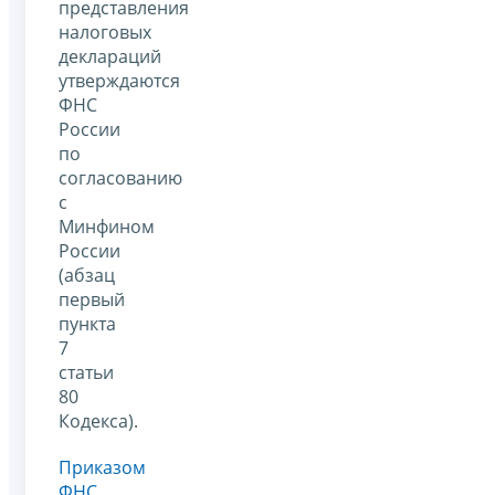
представления
налоговых
деклараций
утверждаются
ФНС
России
по
согласованию
с
Минфином
России
(абзац
первый
пункта
7
статьи
80
Кодекса).
Приказом
ФНС