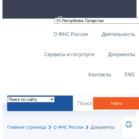
О ФНС России
Деятельность
Сервисы и госуслуги
Документы
Контакты
ENG
Найти
Главная страница
О ФНС России
Документы