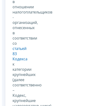
в
отношении
налогоплательщиков
-
организаций,
отнесенных
в
соответствии
со
статьей
83
Кодекса
к
категории
крупнейших
(далее
соответственно
–
Кодекс,
крупнейшие
налогоплательщики),