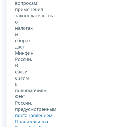
вопросам
применения
законодательства
о
налогах
и
сборах
дает
Минфин
России.
В
связи
с этим
к
полномочиям
ФНС
России,
предусмотренным
постановлением
Правительства