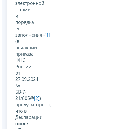
электронной
форме
и
порядка
ее
заполнения»
[1]
(в
редакции
приказа
ФНС
России
от
27.09.2024
№
БВ-7-
21/805@
[2]
)
предусмотрено,
что в
Декларации
(
поле