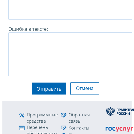
Ошибка в тексте:
Отмена
Отправить
Программные
Обратная
средства
связь
Перечень
Контакты
обязательных