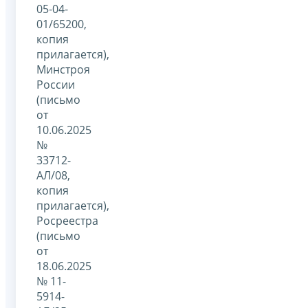
05-04-
01/65200,
копия
прилагается),
Минстроя
России
(письмо
от
10.06.2025
№
33712-
АЛ/08,
копия
прилагается),
Росреестра
(письмо
от
18.06.2025
№ 11-
5914-