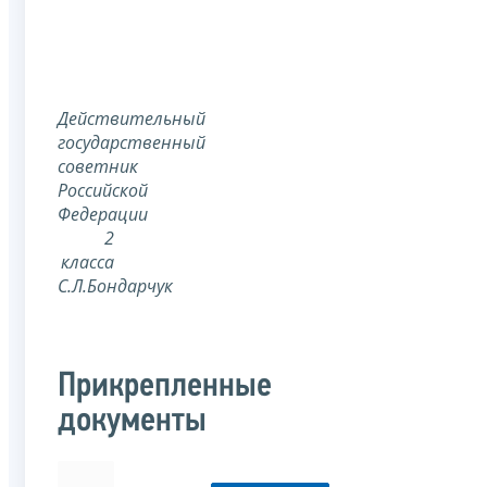
Действительный
государственный
советник
Российской
Федерации
2
класса
С.Л.Бондарчук
Прикрепленные
документы