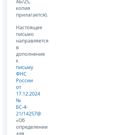
АБ/25,
копия
прилагается).
Настоящее
письмо
направляется
в
дополнение
к
письму
ФНС
России
от
17.12.2024
№
БС-4-
21/14257@
«Об
определении
для