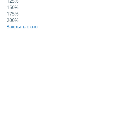
125%
150%
175%
200%
Закрыть окно