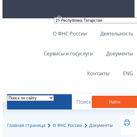
О ФНС России
Деятельность
Сервисы и госуслуги
Документы
Контакты
ENG
Найти
Главная страница
О ФНС России
Документы