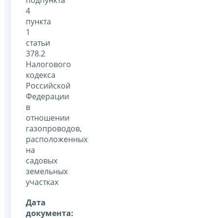
4
пункта
1
статьи
378.2
Налогового
кодекса
Российской
Федерации
в
отношении
газопроводов,
расположенных
на
садовых
земельных
участках
Дата
документа: