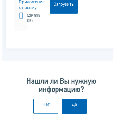
Приложение
Загрузить
к письму
(ZIP 898
KB)
Нашли ли Вы нужную
информацию?
Нет
Да