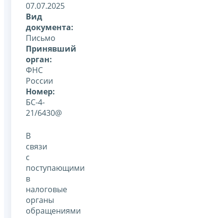
07.07.2025
Вид
документа:
Письмо
Принявший
орган:
ФНС
России
Номер:
БС-4-
21/6430@
В
связи
с
поступающими
в
налоговые
органы
обращениями