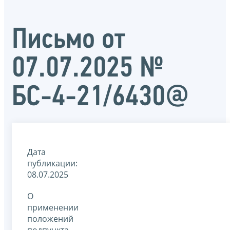
Письмо от
07.07.2025 №
БС-4-21/6430@
Дата
публикации:
08.07.2025
О
применении
положений
подпункта