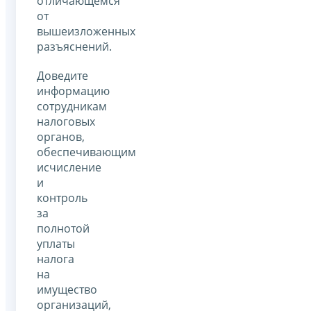
отличающемся
от
вышеизложенных
разъяснений.
Доведите
информацию
сотрудникам
налоговых
органов,
обеспечивающим
исчисление
и
контроль
за
полнотой
уплаты
налога
на
имущество
организаций,