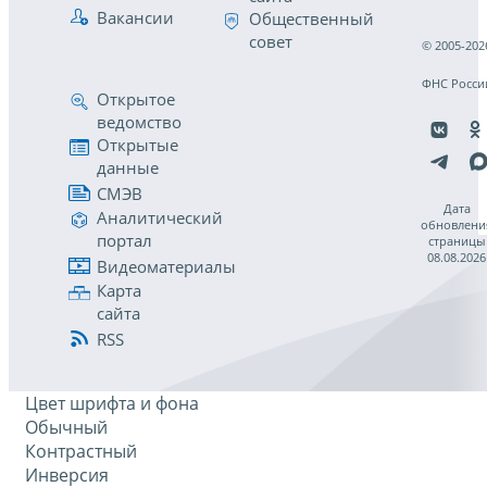
Вакансии
Общественный
совет
© 2005-202
ФНС Росси
Открытое
ведомство
Открытые
данные
СМЭВ
Дата
Аналитический
обновлени
портал
страницы
08.08.2026
Видеоматериалы
Карта
сайта
RSS
Цвет шрифта и фона
Обычный
Контрастный
Инверсия