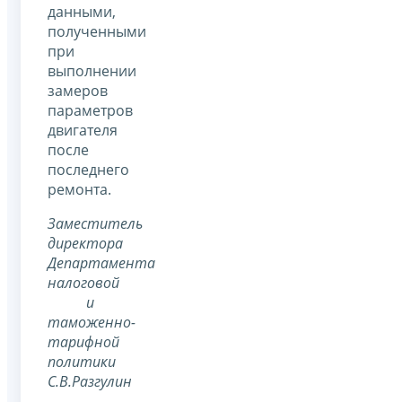
данными,
полученными
при
выполнении
замеров
параметров
двигателя
после
последнего
ремонта.
Заместитель
директора
Департамента
налоговой
и
таможенно-
тарифной
политики
С.В.Разгулин