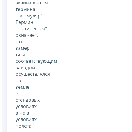
эквивалентом
термина
"формуляр".
Термин
"статическая"
означает,
что
замер
тяги
соответствующим
заводом
осуществлялся
на
земле
в
стендовых
условиях,
а не в
условиях
полета.