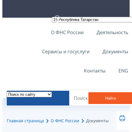
О ФНС России
Деятельность
Сервисы и госуслуги
Документы
Контакты
ENG
Найти
Главная страница
О ФНС России
Документы