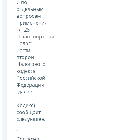
и по
отдельным
вопросам
применения
гл. 28
"Транспортный
налог"
части
второй
Налогового
кодекса
Российской
Федерации
(далее
-
Кодекс)
сообщает
следующее.
1.
Согласно