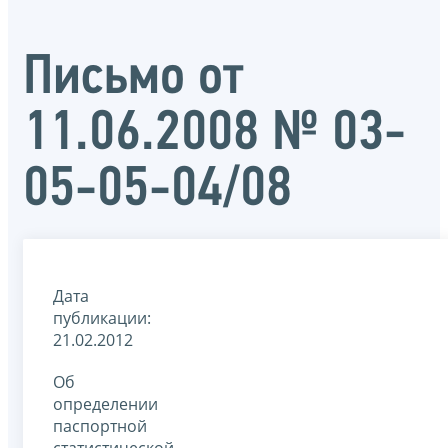
Письмо от
11.06.2008 № 03-
05-05-04/08
Дата
публикации:
21.02.2012
Об
определении
паспортной
статистической