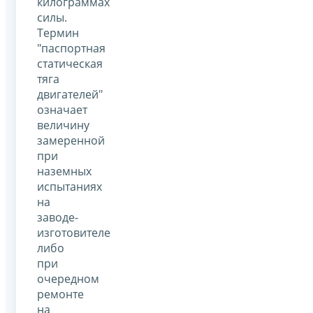
килограммах
силы.
Термин
"паспортная
статическая
тяга
двигателей"
означает
величину
замеренной
при
наземных
испытаниях
на
заводе-
изготовителе
либо
при
очередном
ремонте
на