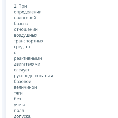
2. При
определении
налоговой
базы в
отношении
воздушных
транспортных
средств
с
реактивными
двигателями
следует
руководствоваться
базовой
величиной
тяги
без
учета
поля
допуска,