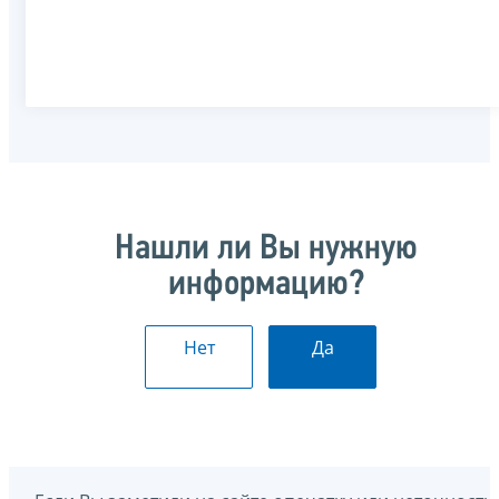
Нашли ли Вы нужную
информацию?
Нет
Да