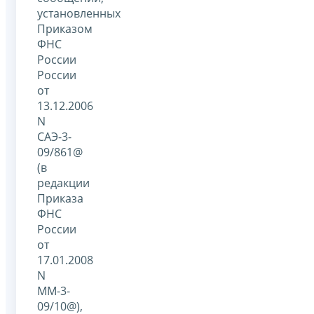
установленных
Приказом
ФНС
России
России
от
13.12.2006
N
САЭ-3-
09/861@
(в
редакции
Приказа
ФНС
России
от
17.01.2008
N
ММ-3-
09/10@),