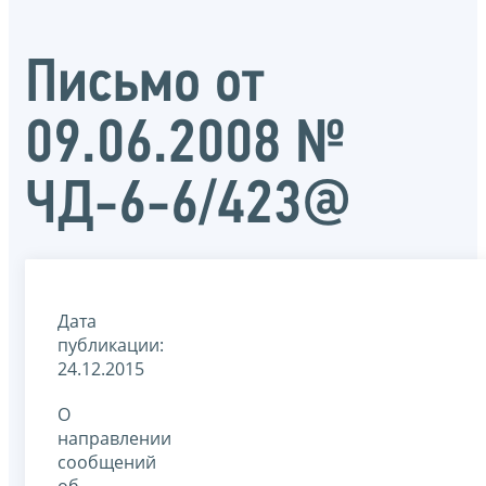
Письмо от
09.06.2008 №
ЧД-6-6/423@
Дата
публикации:
24.12.2015
О
направлении
сообщений
об