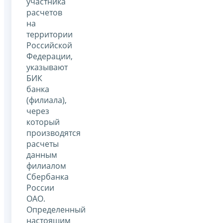
участника
расчетов
на
территории
Российской
Федерации,
указывают
БИК
банка
(филиала),
через
который
производятся
расчеты
данным
филиалом
Сбербанка
России
ОАО.
Определенный
настоящим