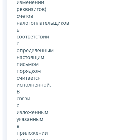
изменении
реквизитов)
счетов
налогоплательщиков
в
соответствии
с
определенным
настоящим
письмом
порядком
считается
исполненной.
В
связи
с
изложенным
указанным
в
приложении
налоговым