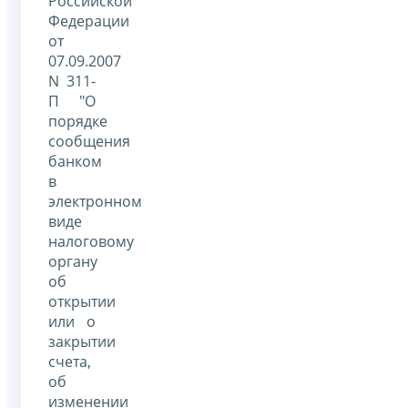
Российской
Федерации
от
07.09.2007
N 311-
П "О
порядке
сообщения
банком
в
электронном
виде
налоговому
органу
об
открытии
или о
закрытии
счета,
об
изменении