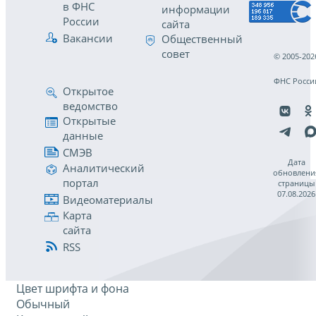
в ФНС
информации
России
сайта
Вакансии
Общественный
совет
© 2005-202
ФНС Росси
Открытое
ведомство
Открытые
данные
СМЭВ
Дата
Аналитический
обновлени
портал
страницы
07.08.2026
Видеоматериалы
Карта
сайта
RSS
Цвет шрифта и фона
Обычный