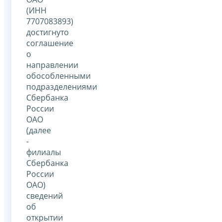
(ИНН
7707083893)
достигнуто
соглашение
о
направлении
обособленными
подразделениями
Сбербанка
России
ОАО
(далее
-
филиалы
Сбербанка
России
ОАО)
сведений
об
открытии