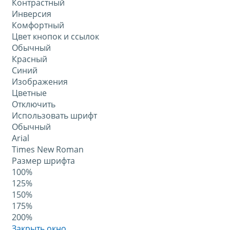
Контрастный
Инверсия
Комфортный
Цвет кнопок и ссылок
Обычный
Красный
Синий
Изображения
Цветные
Отключить
Использовать шрифт
Обычный
Arial
Times New Roman
Размер шрифта
100%
125%
150%
175%
200%
Закрыть окно