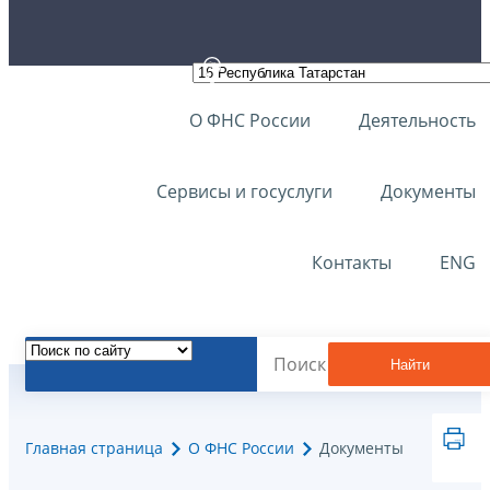
О ФНС России
Деятельность
Сервисы и госуслуги
Документы
Контакты
ENG
Найти
Главная страница
О ФНС России
Документы