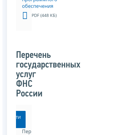
обеспечения
PDF (448 КБ)
Перечень
государственных
услуг
ФНС
России
Перейти
Перечень