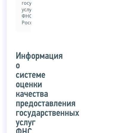
государственных
услуг
ФНС
России
Информация
о
системе
оценки
качества
предоставления
государственных
услуг
ФНС