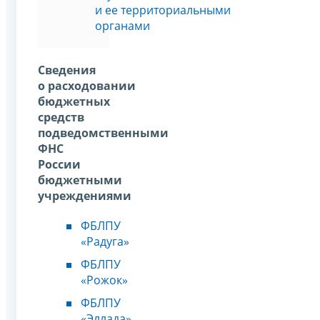
и ее территориальными
органами
Сведения
о расходовании
бюджетных
средств
подведомственными
ФНС
России
бюджетными
учреждениями
ФБЛПУ
«Радуга»
ФБЛПУ
«Рожок»
ФБЛПУ
«Эллада»