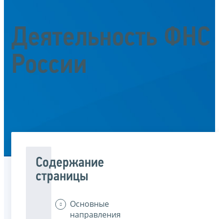
Деятельность ФНС
России
Содержание
страницы
Основные
направления