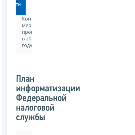
Перейти
Контрольные
мероприятия,
проводимые
в 2023
году
План
информатизации
Федеральной
налоговой
службы