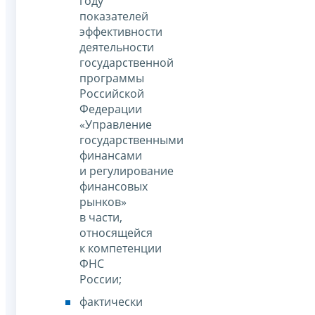
году
показателей
эффективности
деятельности
государственной
программы
Российской
Федерации
«Управление
государственными
финансами
и регулирование
финансовых
рынков»
в части,
относящейся
к компетенции
ФНС
России;
фактически