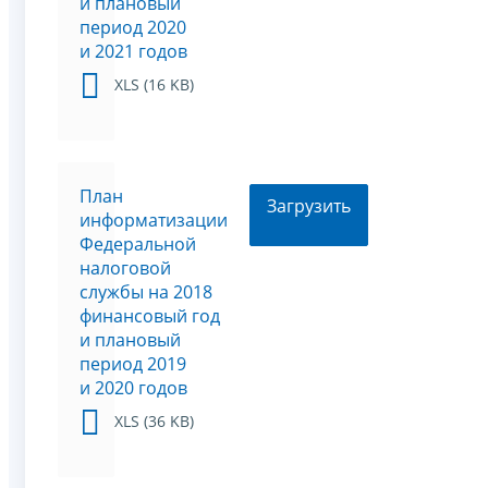
и плановый
период 2020
и 2021 годов
XLS (16 KB)
План
Загрузить
информатизации
Федеральной
налоговой
службы на 2018
финансовый год
и плановый
период 2019
и 2020 годов
XLS (36 KB)