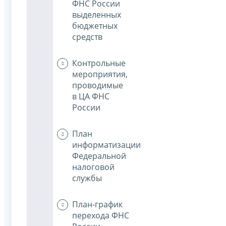
ФНС России
выделенных
бюджетных
средств
Контрольные
мероприятия,
проводимые
в ЦА ФНС
России
План
информатизации
Федеральной
налоговой
службы
План-график
перехода ФНС