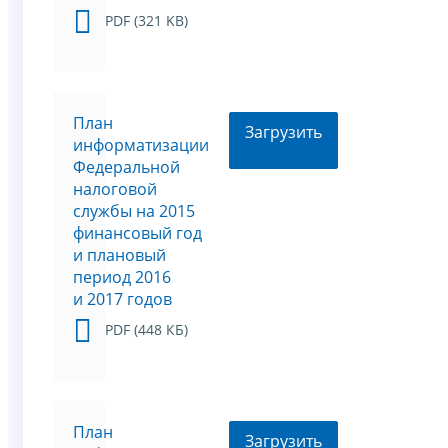
PDF (321 KB)
План
Загрузить
информатизации
Федеральной
налоговой
службы на 2015
финансовый год
и плановый
период 2016
и 2017 годов
PDF (448 КБ)
План
Загрузить