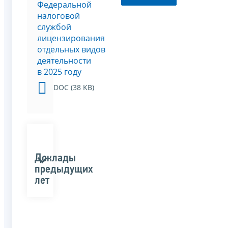
Федеральной
налоговой
службой
лицензирования
отдельных видов
деятельности
в 2025 году
DOC (38 KB)
Доклады
предыдущих
лет