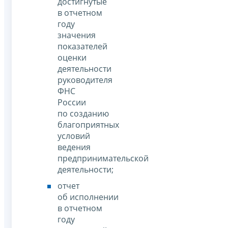
достигнутые
в отчетном
году
значения
показателей
оценки
деятельности
руководителя
ФНС
России
по созданию
благоприятных
условий
ведения
предпринимательской
деятельности;
отчет
об исполнении
в отчетном
году