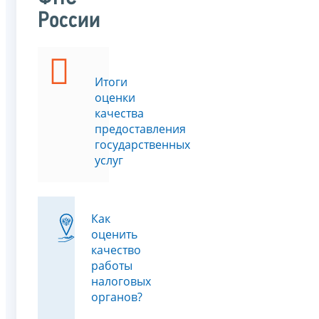
России
Итоги
оценки
качества
предоставления
государственных
услуг
Как
оценить
качество
работы
налоговых
органов?