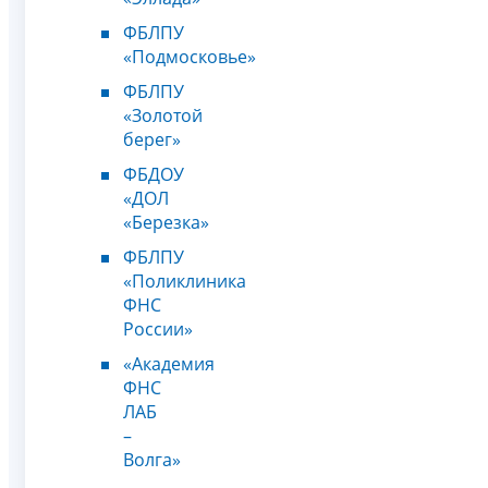
ФБЛПУ
«Подмосковье»
ФБЛПУ
«Золотой
берег»
ФБДОУ
«ДОЛ
«Березка»
ФБЛПУ
«Поликлиника
ФНС
России»
«Академия
ФНС
ЛАБ
–
Волга»