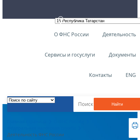
О ФНС России
Деятельность
Сервисы и госуслуги
Документы
Контакты
ENG
Найти
Главная страница
О ФНС России
Федеральная налоговая служба
Деятельность ФНС России