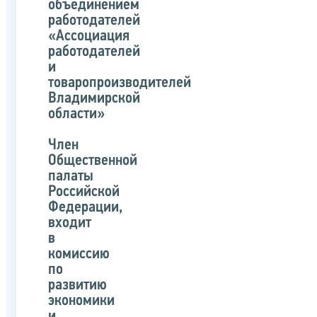
объединением
работодателей
«Ассоциация
работодателей
и
товаропроизводителей
Владимирской
области»
Член
Общественной
палаты
Российской
Федерации,
входит
в
комиссию
по
развитию
экономики
и