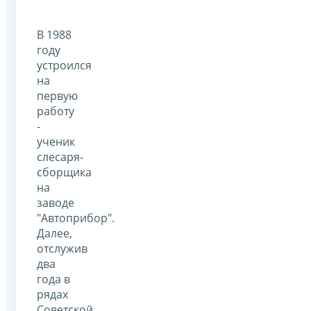
В 1988
году
устроился
на
первую
работу
-
ученик
слесаря-
сборщика
на
заводе
"Автоприбор".
Далее,
отслужив
два
года в
рядах
Советской