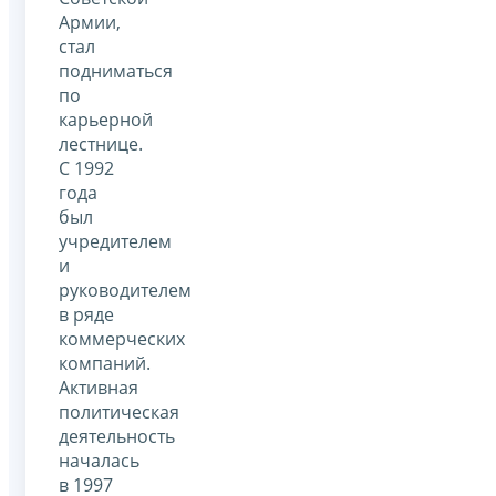
Армии,
стал
подниматься
по
карьерной
лестнице.
С 1992
года
был
учредителем
и
руководителем
в ряде
коммерческих
компаний.
Активная
политическая
деятельность
началась
в 1997