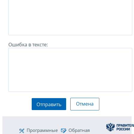
Ошибка в тексте:
Отмена
Отправить
Программные
Обратная