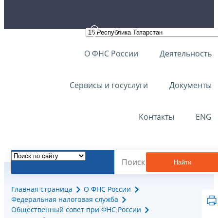
О ФНС России
Деятельность
Сервисы и госуслуги
Документы
Контакты
ENG
Найти
Главная страница
О ФНС России
Федеральная налоговая служба
Общественный совет при ФНС России