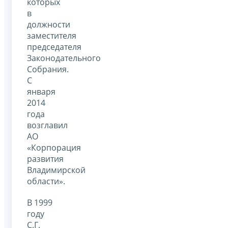
которых
в
должности
заместителя
председателя
Законодательного
Собрания.
С
января
2014
года
возглавил
АО
«Корпорация
развития
Владимирской
области».
В 1999
году
С.Г.