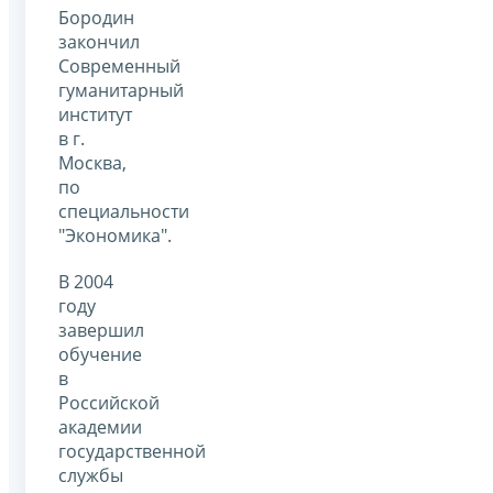
Бородин
закончил
Современный
гуманитарный
институт
в г.
Москва,
по
специальности
"Экономика".
В 2004
году
завершил
обучение
в
Российской
академии
государственной
службы