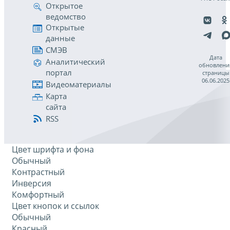
Открытое
ведомство
Открытые
данные
СМЭВ
Дата
Аналитический
обновлени
портал
страницы
06.06.2025
Видеоматериалы
Карта
сайта
RSS
Цвет шрифта и фона
Обычный
Контрастный
Инверсия
Комфортный
Цвет кнопок и ссылок
Обычный
Красный