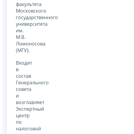
факультета
Московского
государственного
университета
им.
М.В.
Ломоносова
(МГУ).
Входит
в
состав
Генерального
совета
и
возглавляет
Экспертный
центр
по
налоговой