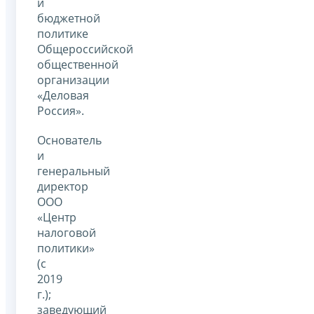
и
бюджетной
политике
Общероссийской
общественной
организации
«Деловая
Россия».
Основатель
и
генеральный
директор
ООО
«Центр
налоговой
политики»
(с
2019
г.);
заведующий