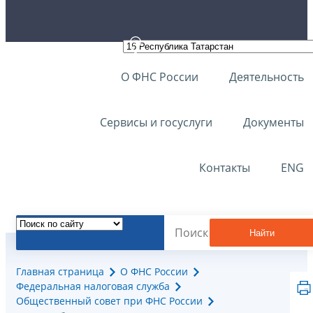
О ФНС России
Деятельность
Сервисы и госуслуги
Документы
Контакты
ENG
Найти
Главная страница
О ФНС России
Федеральная налоговая служба
Общественный совет при ФНС России