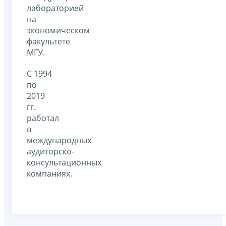
лабораторией
на
экономическом
факультете
МГУ.
С 1994
по
2019
гг.
работал
в
международных
аудиторско-
консультационных
компаниях.