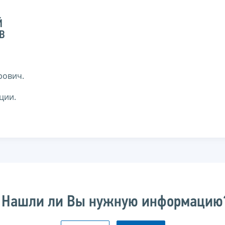
Й
В
рович.
ции.
Нашли ли Вы нужную информацию