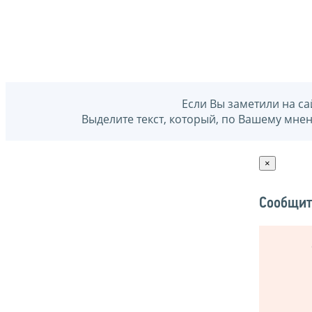
Если Вы заметили на са
Выделите текст, который, по Вашему мне
×
Сообщит