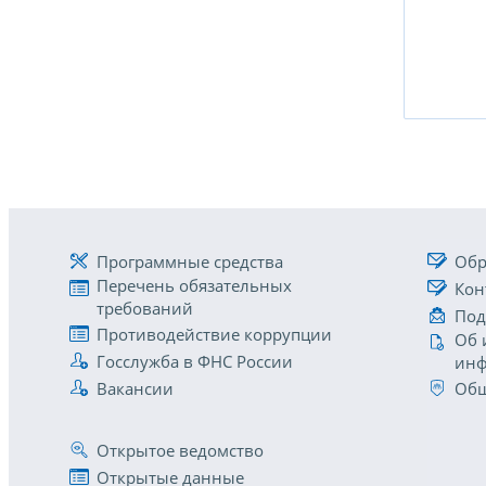
Программные средства
Обр
Перечень обязательных
Кон
требований
Под
Противодействие коррупции
Об 
Госслужба в ФНС России
инф
Вакансии
Общ
Открытое ведомство
Открытые данные