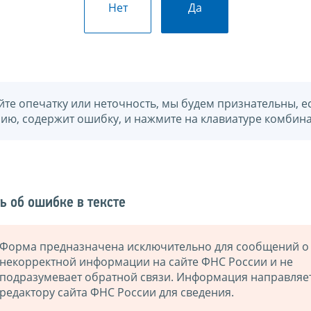
Нет
Да
йте опечатку или неточность, мы будем признательны, е
нию, содержит ошибку, и нажмите на клавиатуре комбина
ь об ошибке в тексте
Форма предназначена исключительно для сообщений о
некорректной информации на сайте ФНС России и не
подразумевает обратной связи. Информация направляе
редактору сайта ФНС России для сведения.