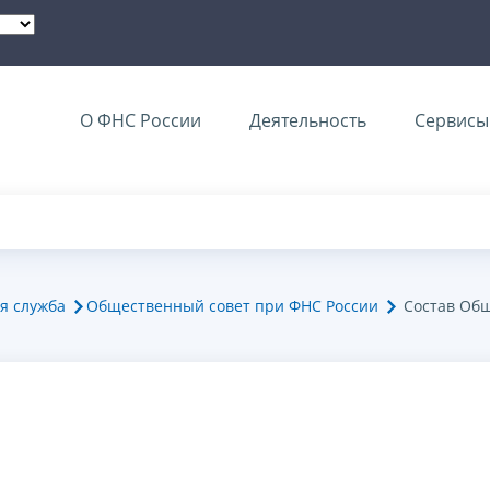
О ФНС России
Деятельность
Сервисы 
я служба
Общественный совет при ФНС России
Состав Общ