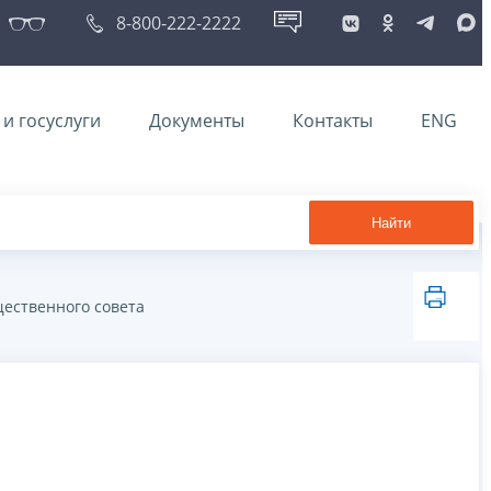
8-800-222-2222
и госуслуги
Документы
Контакты
ENG
Найти
ественного совета