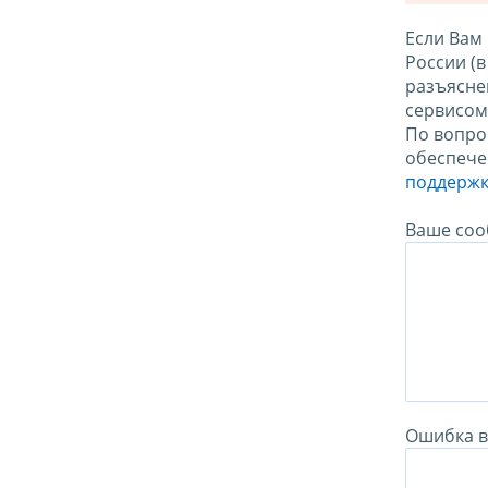
Если Вам
России (
разъясне
сервисо
По вопро
обеспече
поддержк
Ваше соо
Ошибка в 