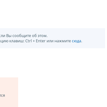
сли Вы сообщите об этом.
цию клавиш: Ctrl + Enter или нажмите
сюда
.
тся