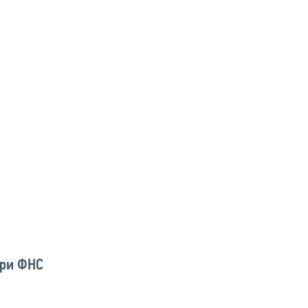
при ФНС