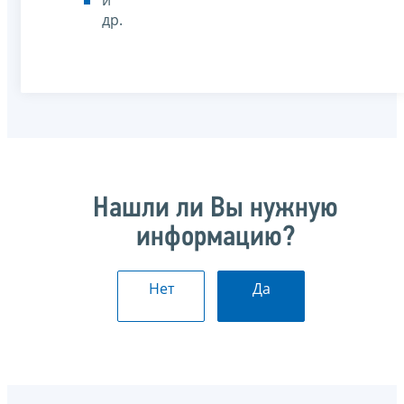
др.
Нашли ли Вы нужную
информацию?
Нет
Да