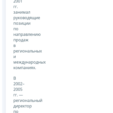
2001
гг.
занимал
руководящие
позиции
по
направлению
продаж
в
региональных
и
международных
компаниях.
В
2002–
2005
гг. —
региональный
директор
по