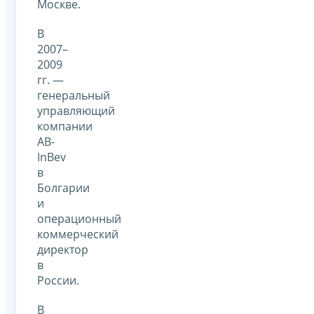
Москве.
В
2007–
2009
гг. —
генеральный
управляющий
компании
AB-
InBev
в
Болгарии
и
операционный
коммерческий
директор
в
России.
В