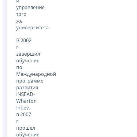
и
управление
того
же
университета.
В 2002
г.
завершил
обучение
по
Международной
программе
развития
INSEAD-
Wharton
Inbev,
в 2007
г.
прошел
обучение