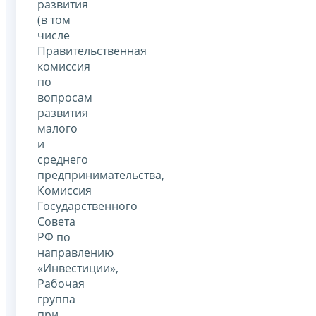
развития
(в том
числе
Правительственная
комиссия
по
вопросам
развития
малого
и
среднего
предпринимательства,
Комиссия
Государственного
Совета
РФ по
направлению
«Инвестиции»,
Рабочая
группа
при