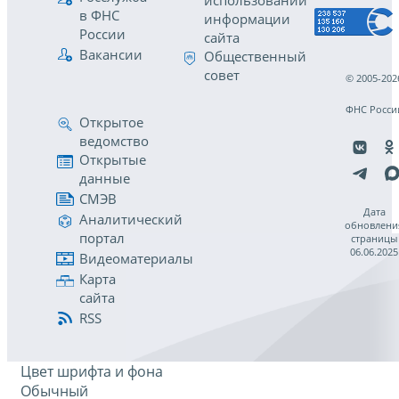
использовании
в ФНС
информации
России
сайта
Вакансии
Общественный
совет
© 2005-202
ФНС Росси
Открытое
ведомство
Открытые
данные
СМЭВ
Дата
Аналитический
обновлени
портал
страницы
06.06.2025
Видеоматериалы
Карта
сайта
RSS
Цвет шрифта и фона
Обычный