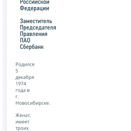
Российской
Федерации
Заместитель
Председателя
Правления
ПАО
Сбербанк
Родился
5
декабря
1974
года в
г.
Новосибирске.
Женат,
имеет
троих