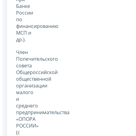
Банке
России
по
финансированию
МСП и
др.).
Член
Попечительского
совета
Общероссийской
общественной
организации
малого
и
среднего
предпринимательства
«ОПОРА
РОССИИ»
(с