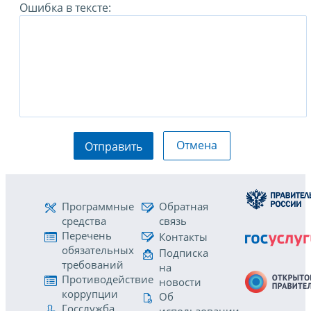
Ошибка в тексте:
Отмена
Отправить
Программные
Обратная
средства
связь
Перечень
Контакты
обязательных
Подписка
требований
на
Противодействие
новости
коррупции
Об
Госслужба