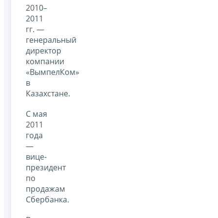
2010–
2011
гг. —
генеральный
директор
компании
«ВымпелКом»
в
Казахстане.
С мая
2011
года
—
вице-
президент
по
продажам
Сбербанка.