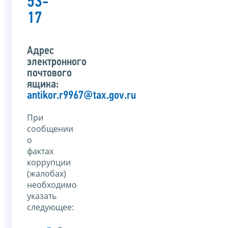
53-
17
Адрес
электронного
почтового
ящика:
antikor.r9967@tax.gov.ru
При
сообщении
о
фактах
коррупции
(жалобах)
необходимо
указать
следующее: