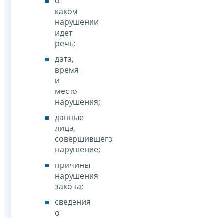
о
каком
нарушении
идет
речь;
дата,
время
и
место
нарушения;
данные
лица,
совершившего
нарушение;
причины
нарушения
закона;
сведения
о