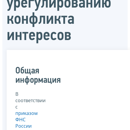
урегулированию
конфликта
интересов
Общая
информация
В
соответствии
с
приказом
ФНС
России