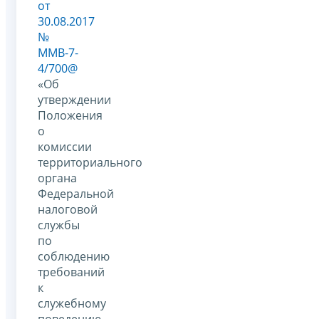
от
30.08.2017
№
ММВ-7-
4/700@
«Об
утверждении
Положения
о
комиссии
территориального
органа
Федеральной
налоговой
службы
по
соблюдению
требований
к
служебному
поведению