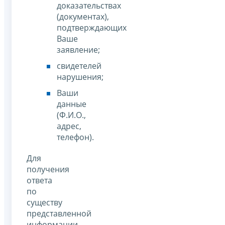
доказательствах
(документах),
подтверждающих
Ваше
заявление;
свидетелей
нарушения;
Ваши
данные
(Ф.И.О.,
адрес,
телефон).
Для
получения
ответа
по
существу
представленной
информации