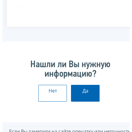
Нашли ли Вы нужную
информацию?
Нет
Да
Если Вы заметили на сайте опечатку или неточность,