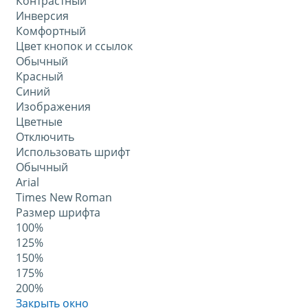
Контрастный
Инверсия
Комфортный
Цвет кнопок и ссылок
Обычный
Красный
Синий
Изображения
Цветные
Отключить
Использовать шрифт
Обычный
Arial
Times New Roman
Размер шрифта
100%
125%
150%
175%
200%
Закрыть окно