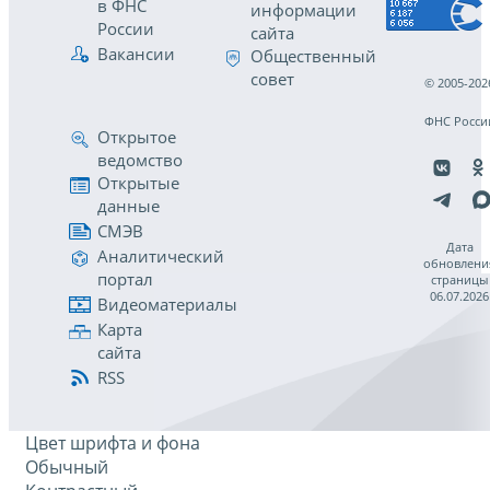
в ФНС
информации
России
сайта
Вакансии
Общественный
совет
© 2005-202
ФНС Росси
Открытое
ведомство
Открытые
данные
СМЭВ
Дата
Аналитический
обновлени
портал
страницы
06.07.2026
Видеоматериалы
Карта
сайта
RSS
Цвет шрифта и фона
Обычный