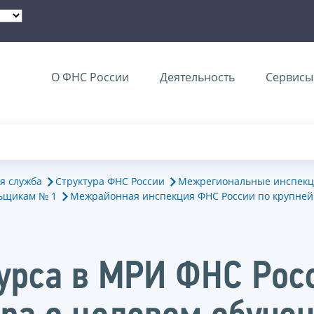
О ФНС России
Деятельность
Сервисы 
я служба
Структура ФНС России
Межрегиональные инспекц
ьщикам № 1
Межрайонная инспекция ФНС России по крупне
курса в МРИ ФНС Рос