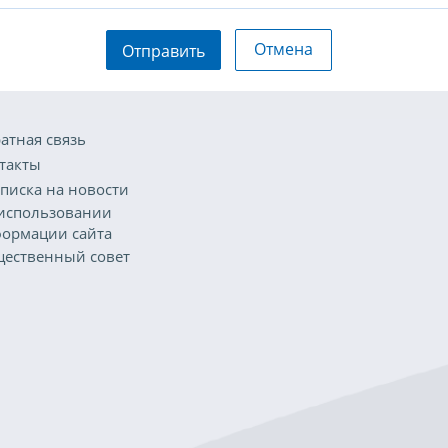
Отмена
Отправить
атная связь
такты
писка на новости
использовании
ормации сайта
ественный совет