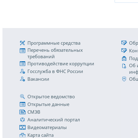
Программные средства
Обр
Перечень обязательных
Кон
требований
Под
Противодействие коррупции
Об 
Госслужба в ФНС России
инф
Вакансии
Общ
Открытое ведомство
Открытые данные
СМЭВ
Аналитический портал
Видеоматериалы
Карта сайта