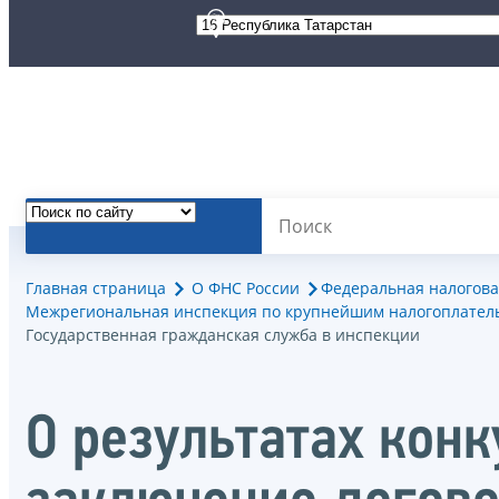
Главная страница
О ФНС России
Федеральная налогова
Межрегиональная инспекция по крупнейшим налогоплател
Государственная гражданская служба в инспекции
О результатах кон