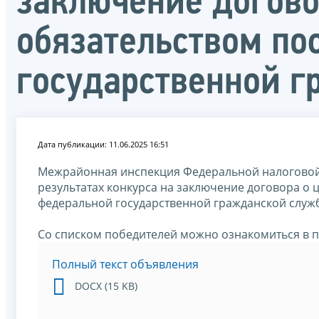
заключение догово
обязательством п
государственной 
Дата публикации: 11.06.2025 16:51
Межрайонная инспекция Федеральной налоговой
результатах конкурса на заключение договора о
федеральной государственной гражданской служ
Со списком победителей можно ознакомиться в п
Полный текст объявления
DOCX (15 KB)