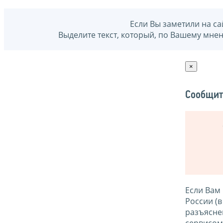
Если Вы заметили на са
Выделите текст, который, по Вашему мне
×
Сообщит
Если Вам
России (
разъясне