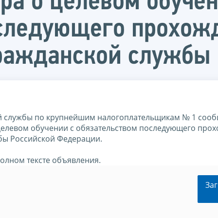
ра о целевом обучен
оследующего прохож
гражданской службы
 службы по крупнейшим налогоплательщикам № 1 сооб
 целевом обучении с обязательством последующего про
бы Российской Федерации.
олном тексте объявления.
Заг