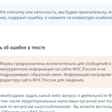
йте опечатку или неточность, мы будем признательны, е
нию, содержит ошибку, и нажмите на клавиатуре комбина
ь об ошибке в тексте
Форма предназначена исключительно для сообщений о
некорректной информации на сайте ФНС России и не
подразумевает обратной связи. Информация направляе
редактору сайта ФНС России для сведения.
 необходимо задать какой-либо вопрос о деятельности 
в том числе территориальных налоговых органов) или по
ния по вопросам налогообложения - Вы можете восполь