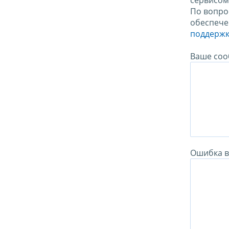
сервисо
По вопро
обеспече
поддержк
Ваше соо
Ошибка в 