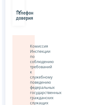
Телефон
доверия
Комиссия
Инспекции
по
соблюдению
требований
к
служебному
поведению
федеральных
государственных
гражданских
служащих