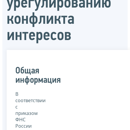
урегулированию
конфликта
интересов
Общая
информация
В
соответствии
с
приказом
ФНС
России