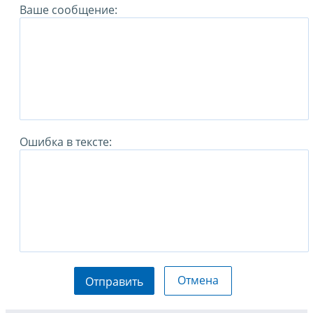
Ваше сообщение:
Ошибка в тексте:
Отмена
Отправить