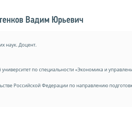
атенков Вадим Юрьевич
х наук. Доцент.
 университет по специальности «Экономика и управлен
ьстве Российской Федерации по направлению подготов