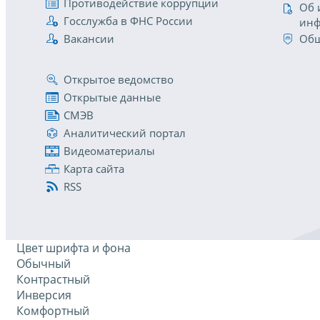
Противодействие коррупции
Об 
Госслужба в ФНС России
инф
Вакансии
Общ
Открытое ведомство
Открытые данные
СМЭВ
Аналитический портал
Видеоматериалы
Карта сайта
RSS
Цвет шрифта и фона
Обычный
Контрастный
Инверсия
Комфортный