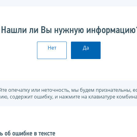
Нашли ли Вы нужную информацию
Нет
Да
йте опечатку или неточность, мы будем признательны, е
нию, содержит ошибку, и нажмите на клавиатуре комбина
ь об ошибке в тексте