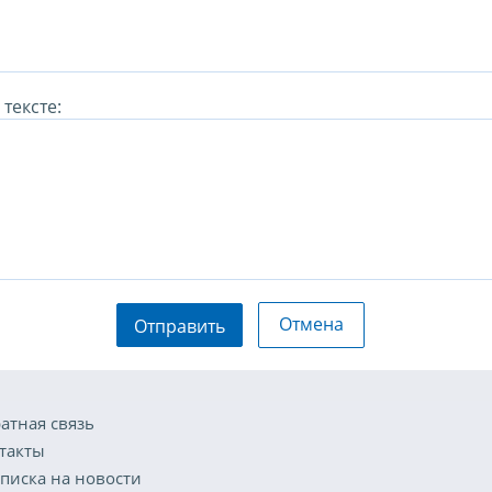
тексте:
Отмена
Отправить
атная связь
такты
писка на новости