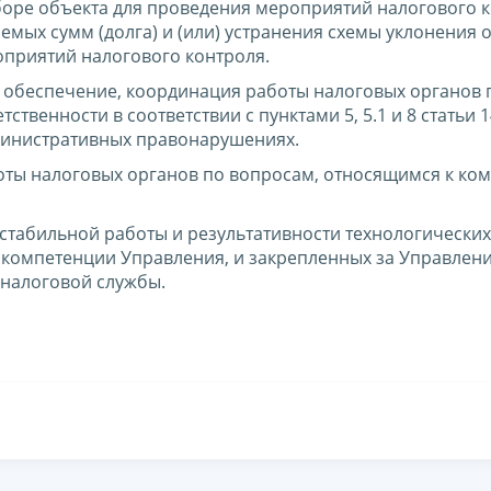
оре объекта для проведения мероприятий налогового к
мых сумм (долга) и (или) устранения схемы уклонения о
приятий налогового контроля.
 обеспечение, координация работы налоговых органов 
твенности в соответствии с пунктами 5, 5.1 и 8 статьи 1
министративных правонарушениях.
оты налоговых органов по вопросам, относящимся к ко
стабильной работы и результативности технологических
 компетенции Управления, и закрепленных за Управлен
налоговой службы.