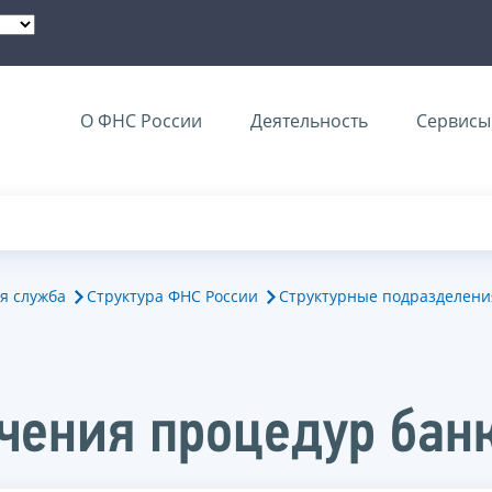
О ФНС России
Деятельность
Сервисы 
я служба
Структура ФНС России
Структурные подразделени
чения процедур бан