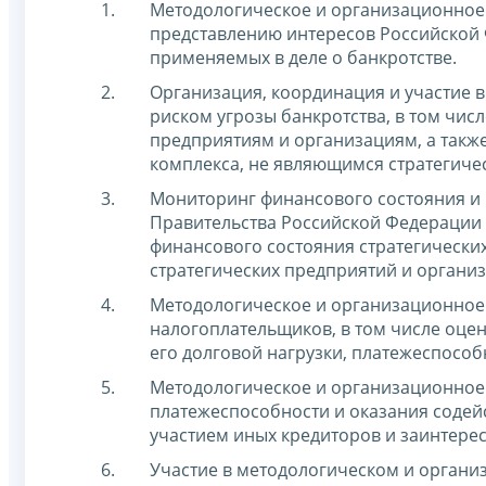
Методологическое и организационное
представлению интересов Российской Ф
применяемых в деле о банкротстве.
Организация, координация и участие 
риском угрозы банкротства, в том чис
предприятиям и организациям, а так
комплекса, не являющимся стратегиче
Мониторинг финансового состояния и 
Правительства Российской Федерации о
финансового состояния стратегически
стратегических предприятий и организ
Методологическое и организационное
налогоплательщиков, в том числе оцен
его долговой нагрузки, платежеспособ
Методологическое и организационное
платежеспособности и оказания содей
участием иных кредиторов и заинтере
Участие в методологическом и орган