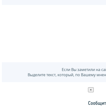
Если Вы заметили на са
Выделите текст, который, по Вашему мне
×
Сообщит