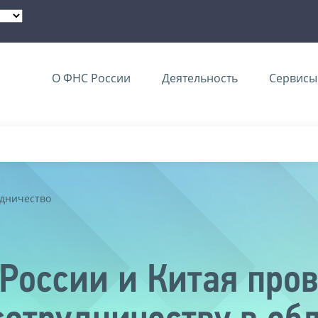
О ФНС России
Деятельность
Сервисы 
дничество
России и Китая про