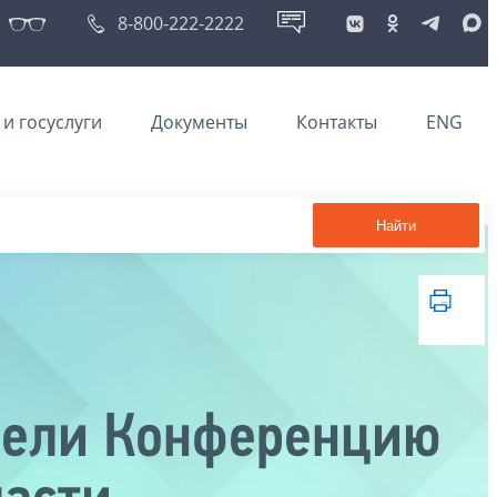
8-800-222-2222
и госуслуги
Документы
Контакты
ENG
Найти
вели Конференцию