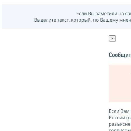
Если Вы заметили на са
Выделите текст, который, по Вашему мне
×
Сообщит
Если Вам
России (
разъясне
сервисо