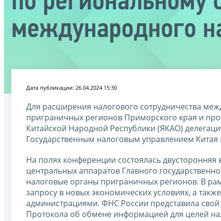
по региональному 
международного н
Дата публикации: 26.04.2024 15:30
Для расширения налогового сотрудничества межд
приграничных регионов Приморского края и про
Китайской Народной Республики (ЯКАО) делегац
Государственным налоговым управлением Китая
На полях конференции состоялась двусторонняя в
центральных аппаратов Главного государственног
налоговые органы приграничных регионов. В ра
запросу в новых экономических условиях, а та
администрациями. ФНС России представила свой
Протокола об обмене информацией для целей нал