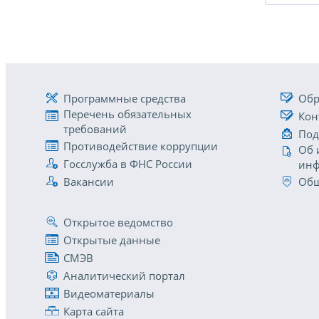
Программные средства
Обр
Перечень обязательных
Кон
требований
Под
Противодействие коррупции
Об 
Госслужба в ФНС России
инф
Вакансии
Общ
Открытое ведомство
Открытые данные
СМЭВ
Аналитический портал
Видеоматериалы
Карта сайта