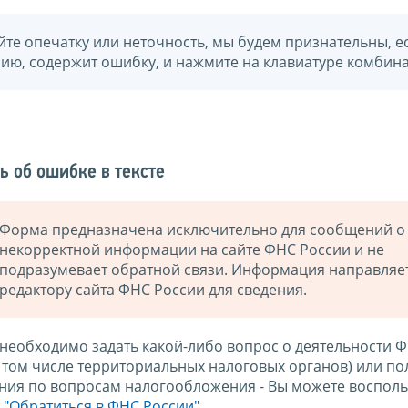
йте опечатку или неточность, мы будем признательны, е
нию, содержит ошибку, и нажмите на клавиатуре комбина
ь об ошибке в тексте
Форма предназначена исключительно для сообщений о
некорректной информации на сайте ФНС России и не
подразумевает обратной связи. Информация направляе
редактору сайта ФНС России для сведения.
 необходимо задать какой-либо вопрос о деятельности 
в том числе территориальных налоговых органов) или по
ния по вопросам налогообложения - Вы можете восполь
м
"Обратиться в ФНС России"
.