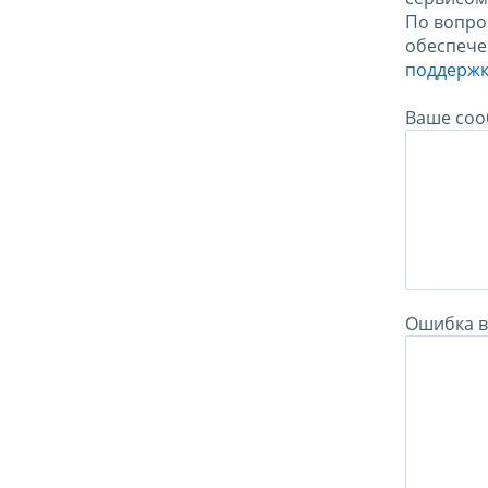
По вопро
обеспече
поддержк
Ваше соо
Ошибка в 