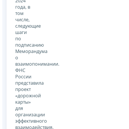
2024
года, в
том
числе,
следующие
шаги
по
подписанию
Меморандума
о
взаимопонимании.
ФНС
России
представила
проект
«дорожной
карты»
для
организации
эффективного
взаимодействия.