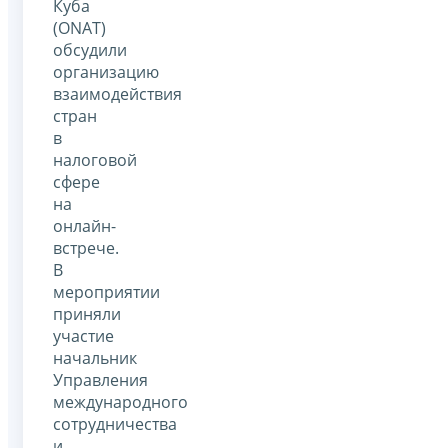
Куба
(ONAT)
обсудили
организацию
взаимодействия
стран
в
налоговой
сфере
на
онлайн-
встрече.
В
мероприятии
приняли
участие
начальник
Управления
международного
сотрудничества
и