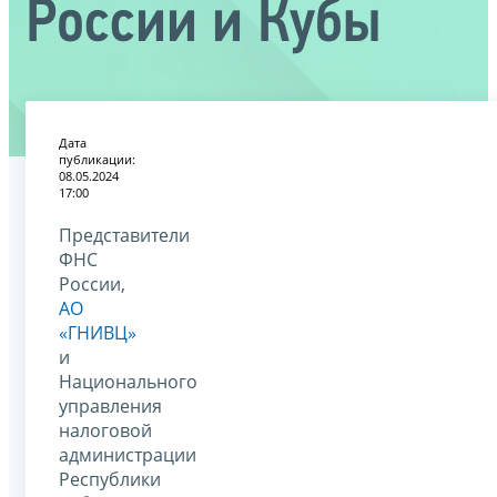
России и Кубы
Дата
публикации:
08.05.2024
17:00
Представители
ФНС
России,
АО
«ГНИВЦ»
и
Национального
управления
налоговой
администрации
Республики