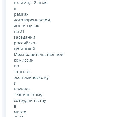
взаимодействия
в
рамках
договоренностей,
достигнутых
на 21
заседании
российско-
кубинской
Межправительственной
комиссии
по
торгово-
экономическому
и
научно-
техническому
сотрудничеству
в
марте