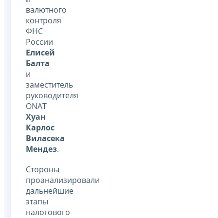
валютного
контроля
ФНС
России
Елисей
Балта
и
заместитель
руководителя
ONAT
Хуан
Карлос
Виласека
Мендез
.
Стороны
проанализировали
дальнейшие
этапы
налогового