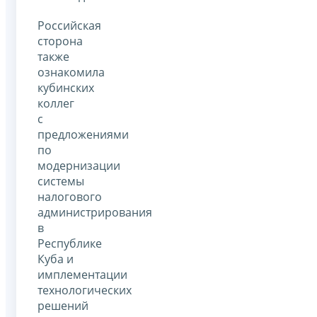
Российская
сторона
также
ознакомила
кубинских
коллег
с
предложениями
по
модернизации
системы
налогового
администрирования
в
Республике
Куба и
имплементации
технологических
решений