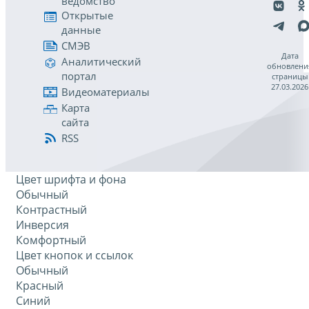
ведомство
Открытые
данные
СМЭВ
Дата
Аналитический
обновлени
портал
страницы
27.03.2026
Видеоматериалы
Карта
сайта
RSS
Цвет шрифта и фона
Обычный
Контрастный
Инверсия
Комфортный
Цвет кнопок и ссылок
Обычный
Красный
Синий