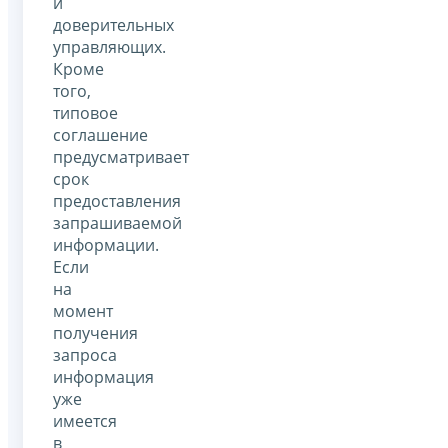
и
доверительных
управляющих.
Кроме
того,
типовое
соглашение
предусматривает
срок
предоставления
запрашиваемой
информации.
Если
на
момент
получения
запроса
информация
уже
имеется
в