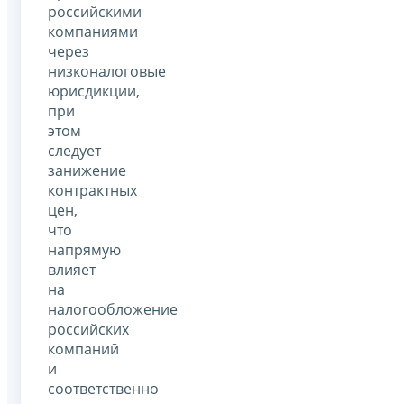
российскими
компаниями
через
низконалоговые
юрисдикции,
при
этом
следует
занижение
контрактных
цен,
что
напрямую
влияет
на
налогообложение
российских
компаний
и
соответственно