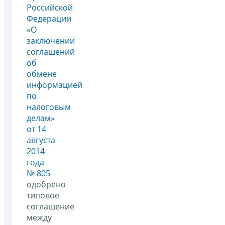
Российской
Федерации
«О
заключении
соглашений
об
обмене
информацией
по
налоговым
делам»
от 14
августа
2014
года
№ 805
одобрено
типовое
соглашение
между