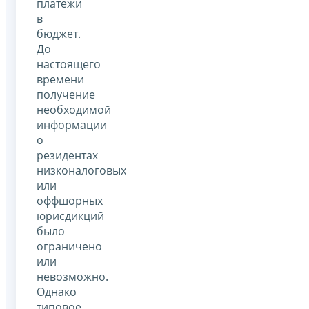
платежи
в
бюджет.
До
настоящего
времени
получение
необходимой
информации
о
резидентах
низконалоговых
или
оффшорных
юрисдикций
было
ограничено
или
невозможно.
Однако
типовое