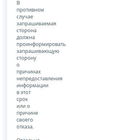
В
противном
случае
запрашиваемая
сторона
должна
проинформировать
запрашивающую
сторону
о
причинах
непредоставления
информации
в этот
срок
или о
причине
своего
отказа.