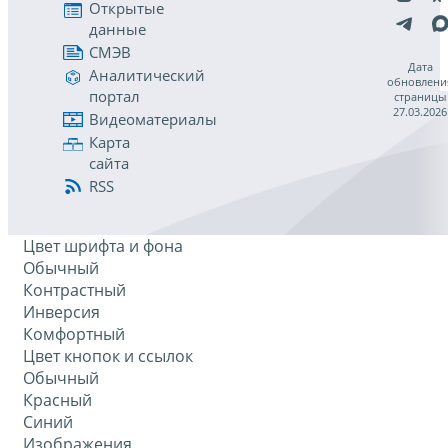
Открытые
данные
СМЭВ
Дата
Аналитический
обновлени
портал
страницы
27.03.2026
Видеоматериалы
Карта
сайта
RSS
Цвет шрифта и фона
Обычный
Контрастный
Инверсия
Комфортный
Цвет кнопок и ссылок
Обычный
Красный
Синий
Изображения