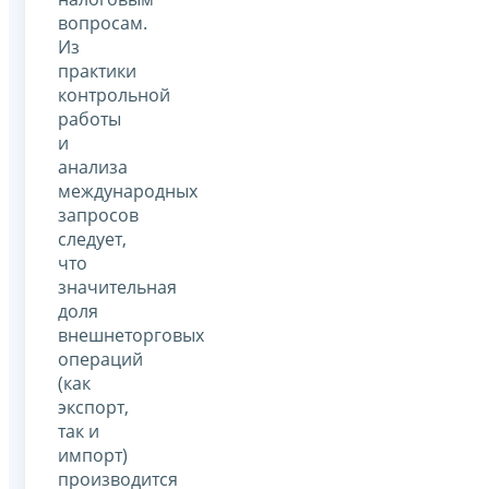
вопросам.
Из
практики
контрольной
работы
и
анализа
международных
запросов
следует,
что
значительная
доля
внешнеторговых
операций
(как
экспорт,
так и
импорт)
производится