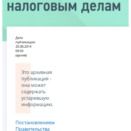
налоговым делам
Дата
публикации:
20.08.2014
09:50
(архив)
Это архивная
публикация -
она может
содержать
устаревшую
информацию.
Постановлением
Правительства