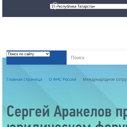
Главная страница
О ФНС России
Международное сотру
Сергей Аракелов пр