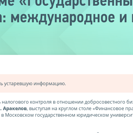
е «Государственный
а: международное и
ать устаревшую информацию.
 налогового контроля в отношении добросовестного биз
А. Аракелов
, выступая на круглом столе «Финансовое пр
» в Московском государственном юридическом универси