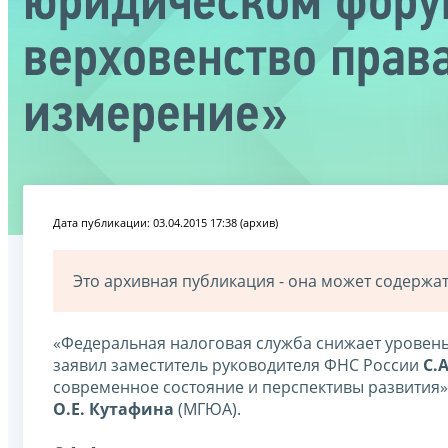
юридическом форум
верховенство прав
измерение»
Дата публикации: 03.04.2015 17:38 (архив)
Это архивная публикация - она может содерж
«Федеральная налоговая служба снижает уровень
заявил заместитель руководителя ФНС России
С.
современное состояние и перспективы развития
О.Е. Кутафина
(МГЮА).