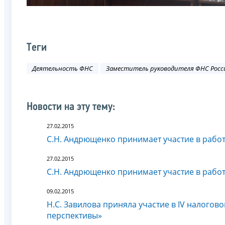
Теги
Деятельность ФНС
Заместитель руководителя ФНС Росс
Новости на эту тему:
27.02.2015
С.Н. Андрющенко принимает участие в рабо
27.02.2015
С.Н. Андрющенко принимает участие в рабо
09.02.2015
Н.С. Завилова приняла участие в IV налого
перспективы»