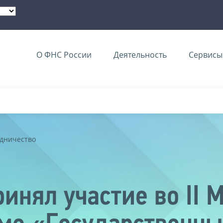
О ФНС России
Деятельность
Сервисы 
дничество
инял участие во II 