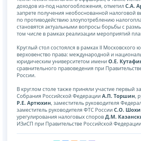
доходов из-под налогообложения, отметил
С.А. 
запрете получения необоснованной налоговой в
по противодействию злоупотреблению налогопла
становятся актуальными вопросы борьбы с разм
том числе в рамках реализации мероприятий план
Круглый стол состоялся в рамках II Московского
верховенство права: международной и национал
юридическим университетом имени
О.Е. Кутафи
сравнительного правоведения при Правительств
России.
В круглом столе также приняли участие первый 
Собрания Российской Федерации
А.П. Торшин
, 
Р.Е. Артюхин
, заместитель руководителя Федер
заместитель руководителя ФТС России
С.О. Шох
урегулирования налоговых споров
Д.М. Казанс
ИЗиСП при Правительстве Российской Федерации 