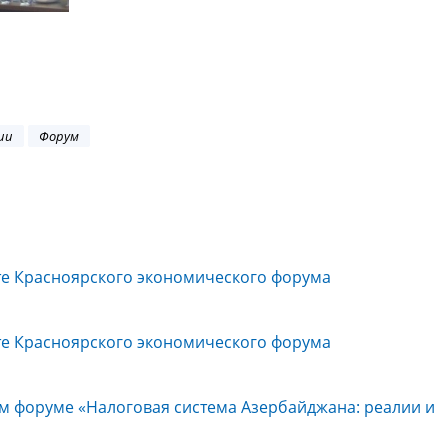
ии
Форум
те Красноярского экономического форума
те Красноярского экономического форума
вом форуме «Налоговая система Азербайджана: реалии и