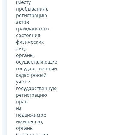
(месту
пребывания),
регистрацию
актов
гражданского
состояния
физических
лиц,
органы,
осуществляющие
государственный
кадастровый
учет и
государственную
регистрацию
прав
на
недвижимое
имущество,
органы
(организации,