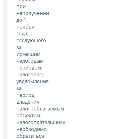
при
неполучении
до 1
ноября
года,
следующего
за
истекшим
налоговым
периодом,
налогового
уведомления
за
период
владения
налогооблагаемым
объектом,
налогоплательщику
необходимо
обратиться