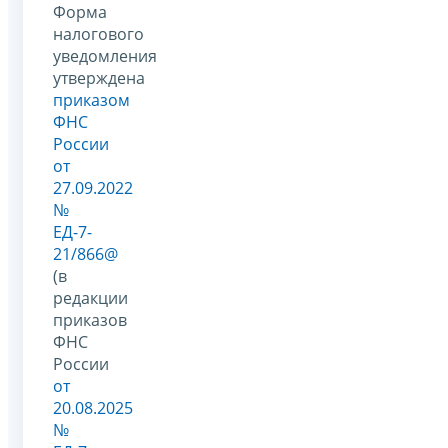
Форма
налогового
уведомления
утверждена
приказом
ФНС
России
от
27.09.2022
№
ЕД-7-
21/866@
(в
редакции
приказов
ФНС
России
от
20.08.2025
№