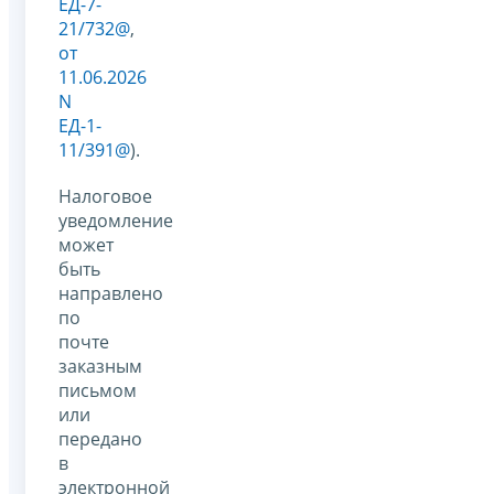
ЕД-7-
21/732@
,
от
11.06.2026
N
ЕД-1-
11/391@
).
Налоговое
уведомление
может
быть
направлено
по
почте
заказным
письмом
или
передано
в
электронной