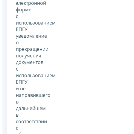
электронной
форме
с
использованием
ЕПГУ
уведомление
о
прекращении
получения
документов
с
использованием
ЕПГУ
и не
направившего
в
дальнейшем
в
соответствии
с