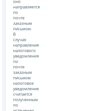
оно
направляется
по
почте
заказным
письмом.
В
случае
направления
налогового
уведомления
по
почте
заказным
письмом
налоговое
уведомление
считается
полученным
по
истечении