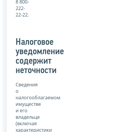
8 800-
222-
22-22.
Налоговое
уведомление
содержит
неточности
Сведения
о
налогооблагаемом
имуществе
и его
владельце
(включая
характеристики