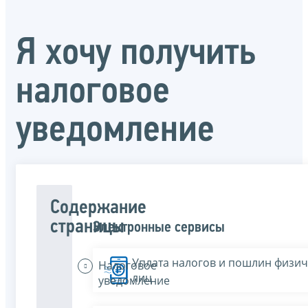
Я хочу получить
налоговое
уведомление
Содержание
страницы
Электронные сервисы
Уплата налогов и пошлин физич
Налоговое
лиц
уведомление