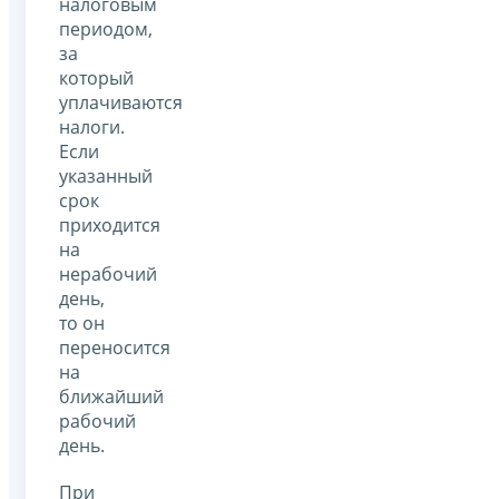
налоговым
периодом,
за
который
уплачиваются
налоги.
Если
указанный
срок
приходится
на
нерабочий
день,
то он
переносится
на
ближайший
рабочий
день.
При