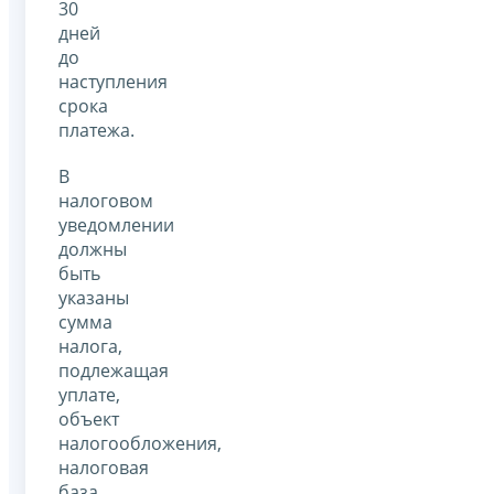
30
дней
до
наступления
срока
платежа.
В
налоговом
уведомлении
должны
быть
указаны
сумма
налога,
подлежащая
уплате,
объект
налогообложения,
налоговая
база,