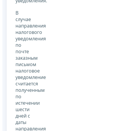
уведомления.
В
случае
направления
налогового
уведомления
по
почте
заказным
письмом
налоговое
уведомление
считается
полученным
по
истечении
шести
дней с
даты
направления