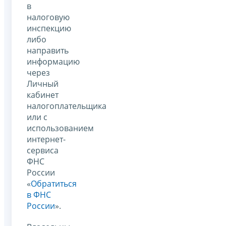
в
налоговую
инспекцию
либо
направить
информацию
через
Личный
кабинет
налогоплательщика
или с
использованием
интернет-
сервиса
ФНС
России
«
Обратиться
в ФНС
России
».