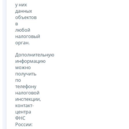
у них
данных
объектов
в
любой
налоговый
орган.
Дополнительную
информацию
можно
получить
по
телефону
налоговой
инспекции,
контакт-
центра
ФНС
России: