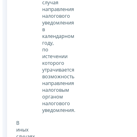
случая
направления
налогового
уведомления
в
календарном
году,
по
истечении
которого
утрачивается
возможность
направления
налоговым
органом
налогового
уведомления.
В
иных
случаях