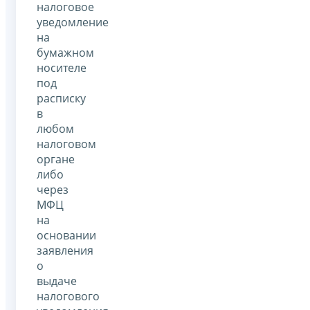
налоговое
уведомление
на
бумажном
носителе
под
расписку
в
любом
налоговом
органе
либо
через
МФЦ
на
основании
заявления
о
выдаче
налогового