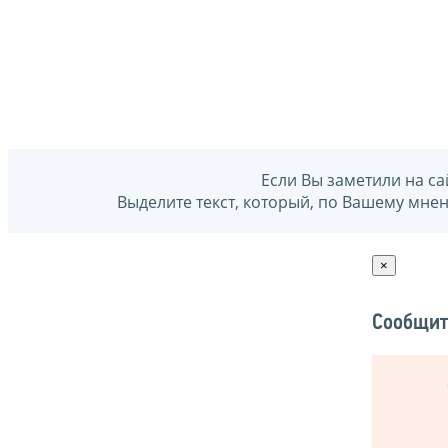
Если Вы заметили на са
Выделите текст, который, по Вашему мне
×
Сообщит