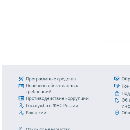
Программные средства
Обр
Перечень обязательных
Кон
требований
Под
Противодействие коррупции
Об 
Госслужба в ФНС России
инф
Вакансии
Общ
Открытое ведомство