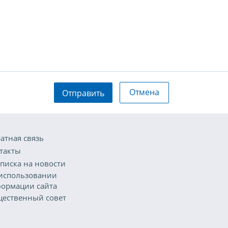
Отмена
Отправить
атная связь
такты
писка на новости
использовании
ормации сайта
ественный совет