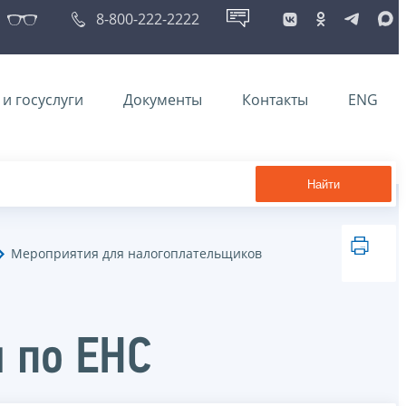
8-800-222-2222
и госуслуги
Документы
Контакты
ENG
Найти
Мероприятия для налогоплательщиков
 по ЕНС