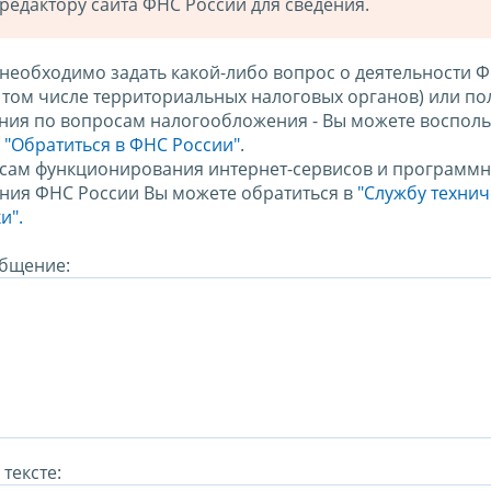
редактору сайта ФНС России для сведения.
 необходимо задать какой-либо вопрос о деятельности 
в том числе территориальных налоговых органов) или по
ния по вопросам налогообложения - Вы можете восполь
м
"Обратиться в ФНС России"
.
сам функционирования интернет-сервисов и программн
ния ФНС России Вы можете обратиться в
"Службу техни
и".
бщение:
тексте: