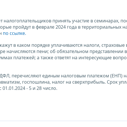
т налогоплательщиков принять участие в семинарах, п
торые пройдут в феврале 2024 года в территориальных н
н
по ссылке.
ажут в каком порядке уплачиваются налоги, страховые 
мере начисляются пени; об обязательном представлении в
ммах платежей; а также ответят на интересующие вопр
 НДФЛ, перечисляют единым налоговым платежом (ЕНП) 
равматизм, госпошлина, налог на сверхприбыль. Срок уп
01.01.2024 - 5 и 28 число.