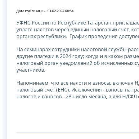
Дата публикации: 01.02.2024 08:54
УФНС России по Республике Татарстан приглашае
уплате налогов через единый налоговый счет, ко
органах республики. График проведения доступе
На семинарах сотрудники налоговой службы расск
другие платежи в 2024 году; когда и в каком раз
налоговый орган уведомлений об исчисленных су
участников.
Напоминаем, что все налоги и взносы, включая
налоговый счет (ЕНС). Исключения - взносы на т
налогов и взносов - 28 число месяца, а для НДФЛ с 