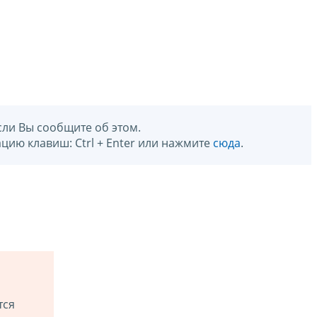
сли Вы сообщите об этом.
цию клавиш: Ctrl + Enter или нажмите
сюда
.
тся