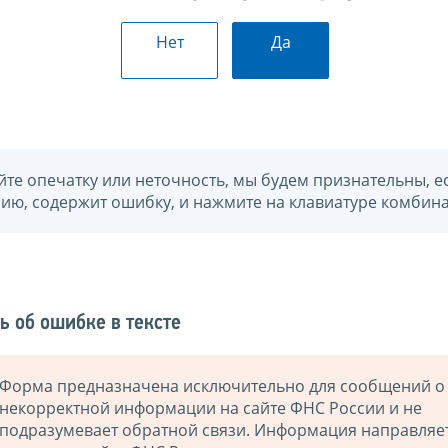
Нет
Да
йте опечатку или неточность, мы будем признательны, е
нию, содержит ошибку, и нажмите на клавиатуре комбина
ь об ошибке в тексте
Форма предназначена исключительно для сообщений о
некорректной информации на сайте ФНС России и не
подразумевает обратной связи. Информация направляе