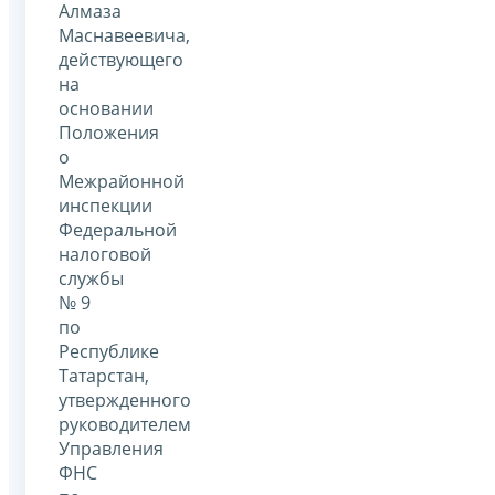
Алмаза
Маснавеевича,
действующего
на
основании
Положения
о
Межрайонной
инспекции
Федеральной
налоговой
службы
№ 9
по
Республике
Татарстан,
утвержденного
руководителем
Управления
ФНС