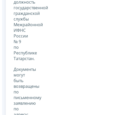
должность
государственной
гражданской
службы
Межрайонной
ИФНС
России
№ 9
по
Республике
Татарстан.
Документы
могут
быть
возвращены
по
письменному
заявлению
по
адресу: