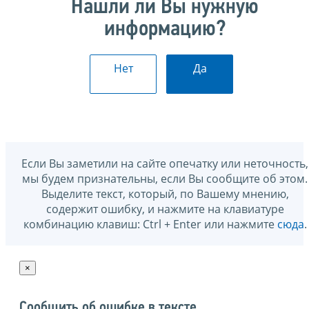
Нашли ли Вы нужную
информацию?
Нет
Да
Если Вы заметили на сайте опечатку или неточность,
мы будем признательны, если Вы сообщите об этом.
Выделите текст, который, по Вашему мнению,
содержит ошибку, и нажмите на клавиатуре
комбинацию клавиш: Ctrl + Enter или нажмите
сюда
.
×
Сообщить об ошибке в тексте