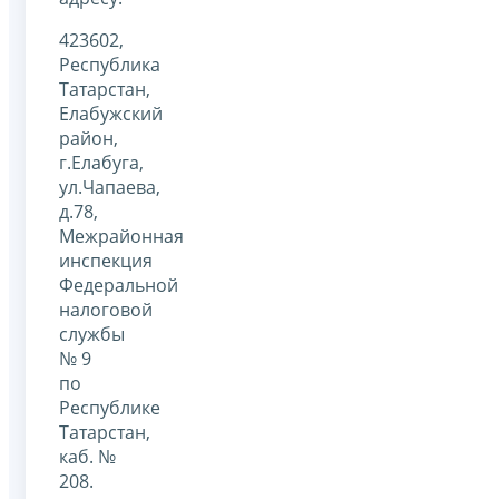
423602,
Республика
Татарстан,
Елабужский
район,
г.Елабуга,
ул.Чапаева,
д.78,
Межрайонная
инспекция
Федеральной
налоговой
службы
№ 9
по
Республике
Татарстан,
каб. №
208.