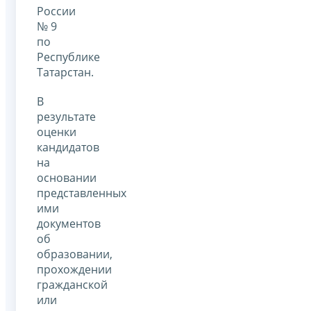
России
№ 9
по
Республике
Татарстан.
В
результате
оценки
кандидатов
на
основании
представленных
ими
документов
об
образовании,
прохождении
гражданской
или