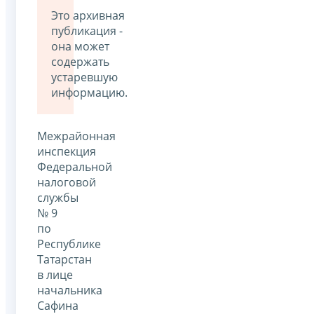
Это архивная
публикация -
она может
содержать
устаревшую
информацию.
Межрайонная
инспекция
Федеральной
налоговой
службы
№ 9
по
Республике
Татарстан
в лице
начальника
Сафина