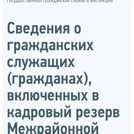
Государственная гражданская служба в инспекции
Сведения о
гражданских
служащих
(гражданах),
включенных в
кадровый резерв
Межрайонной