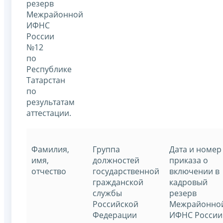
резерв
Межрайонной
ИФНС
России
№12
по
Республике
Татарстан
по
результатам
аттестации.
Фамилия,
Группа
Дата и номер
имя,
должностей
приказа о
отчество
государственной
включении в
гражданской
кадровый
службы
резерв
Российской
Межрайонно
Федерации
ИФНС России