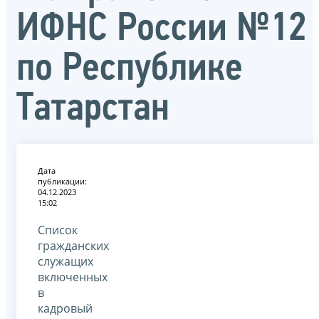
ИФНС России №12
по Республике
Татарстан
Дата
публикации:
04.12.2023
15:02
Список
гражданских
служащих
включенных
в
кадровый