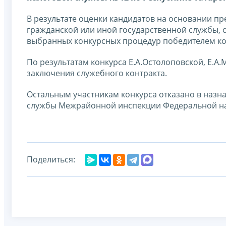
В результате оценки кандидатов на основании п
гражданской или иной государственной службы, о
выбранных конкурсных процедур победителем ко
По результатам конкурса Е.А.Остолоповской, Е.А
заключения служебного контракта.
Остальным участникам конкурса отказано в назн
службы Межрайонной инспекции Федеральной нал
Поделиться: