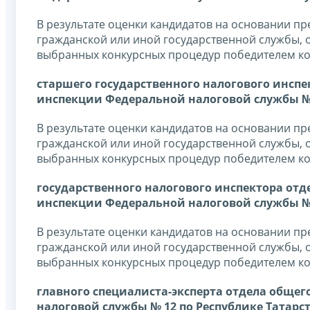
В результате оценки кандидатов на основании п
гражданской или иной государственной службы, о
выбранных конкурсных процедур победителем ко
старшего государственного налогового инсп
инспекции Федеральной налоговой службы № 
В результате оценки кандидатов на основании п
гражданской или иной государственной службы, о
выбранных конкурсных процедур победителем ко
государственного налогового инспектора от
инспекции Федеральной налоговой службы № 
В результате оценки кандидатов на основании п
гражданской или иной государственной службы, о
выбранных конкурсных процедур победителем ко
главного специалиста-эксперта отдела общ
налоговой службы № 12 по Республике Татарс