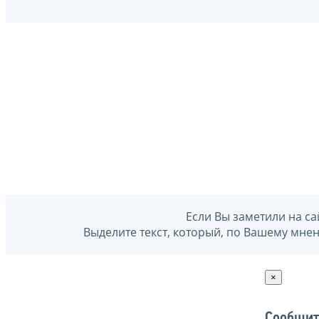
Если Вы заметили на са
Выделите текст, который, по Вашему мне
×
Сообщит