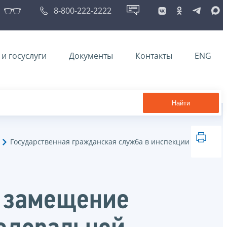
8-800-222-2222
и госуслуги
Документы
Контакты
ENG
Найти
Государственная гражданская служба в инспекции
а замещение