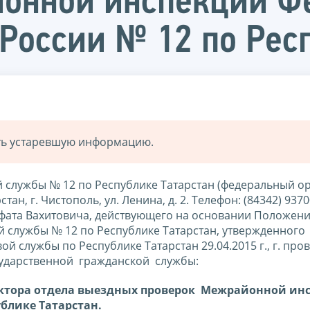
онной инспекции Ф
России № 12 по Рес
ать устаревшую информацию.
службы № 12 по Республике Татарстан (федеральный о
н, г. Чистополь, ул. Ленина, д. 2. Телефон: (84342) 9370
ьфата Вахитовича, действующего на основании Положени
службы № 12 по Республике Татарстан, утвержденного
 службы по Республике Татарстан 29.04.2015 г., г. про
сударственной гражданской службы:
пектора отдела выездных проверок Межрайонной ин
блике Татарстан.