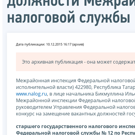
должности Межрай
налоговой службы 
Дата публикации: 10.12.2015 16:17 (архив)
Это архивная публикация - она может содерж
Межрайонная инспекция Федеральной налоговой 
исполнительной власти) 422980, Республика Татарста
www.nalog.ru
, в лице начальника Бикмуллина Ил
Межрайонной инспекции Федеральной налоговой 
руководителем Управления Федеральной налоговой
конкурс на замещение вакантных должностей го
старшего государственного налогового инс
Федеральной налоговой службы № 12 по Респу