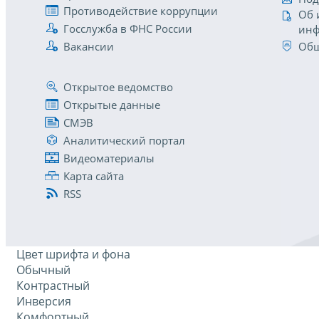
Противодействие коррупции
Об 
Госслужба в ФНС России
инф
Вакансии
Общ
Открытое ведомство
Открытые данные
СМЭВ
Аналитический портал
Видеоматериалы
Карта сайта
RSS
Цвет шрифта и фона
Обычный
Контрастный
Инверсия
Комфортный