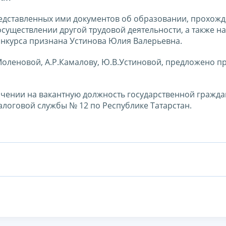
редставленных ими документов об образовании, прохож
существлении другой трудовой деятельности, а также н
нкурса признана Устинова Юлия Валерьевна.
.Моленовой, А.Р.Камалову, Ю.В.Устиновой, предложено п
ачении на вакантную должность государственной гражд
оговой службы № 12 по Республике Татарстан.