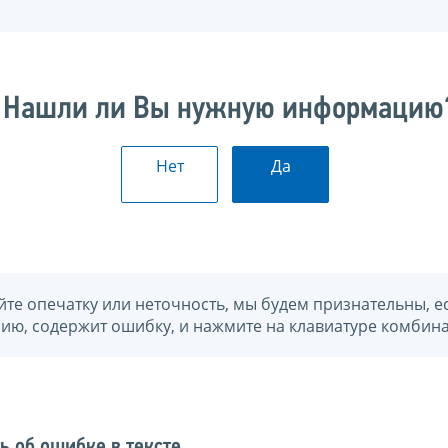
Нашли ли Вы нужную информацию
Нет
Да
йте опечатку или неточность, мы будем признательны, е
нию, содержит ошибку, и нажмите на клавиатуре комбина
ь об ошибке в тексте