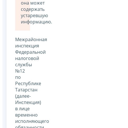
она может
содержать
устаревшую
информацию.
Межрайонная
инспекция
Федеральной
налоговой
службы
№12
по
Республике
Татарстан
(далее-
Инспекция)
в лице
временно
исполняющего
обязанности