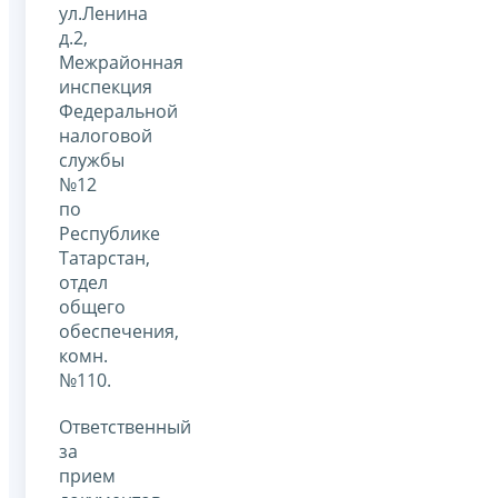
ул.Ленина
д.2,
Межрайонная
инспекция
Федеральной
налоговой
службы
№12
по
Республике
Татарстан,
отдел
общего
обеспечения,
комн.
№110.
Ответственный
за
прием