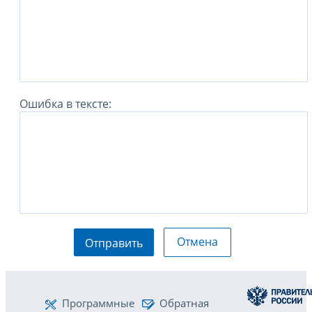
Ошибка в тексте:
Отмена
Отправить
Программные
Обратная