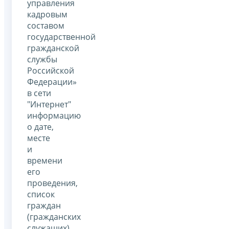
управления
кадровым
составом
государственной
гражданской
службы
Российской
Федерации»
в сети
"Интернет"
информацию
о дате,
месте
и
времени
его
проведения,
список
граждан
(гражданских
служащих),