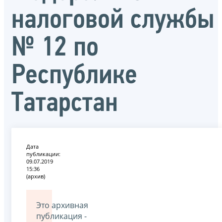
налоговой службы
№ 12 по
Республике
Татарстан
Дата
публикации:
09.07.2019
15:36
(архив)
Это архивная
публикация -