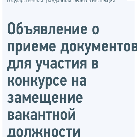
Государственная гражданская служба в инспекции
Объявление о
приеме документо
для участия в
конкурсе на
замещение
вакантной
должности