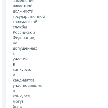
замещение
вакантной
должности
государственной
гражданской
службы
Российской
Федерации,
не
допущенных
к
участию
в
конкурсе,
и
кандидатов,
участвовавших
в
конкурсе,
могут
быть