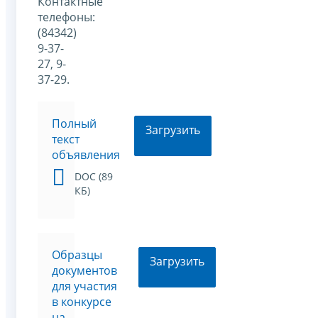
Контактные
телефоны:
(84342)
9-37-
27, 9-
37-29.
Полный
Загрузить
текст
объявления
DOC (89
КБ)
Образцы
Загрузить
документов
для участия
в конкурсе
на