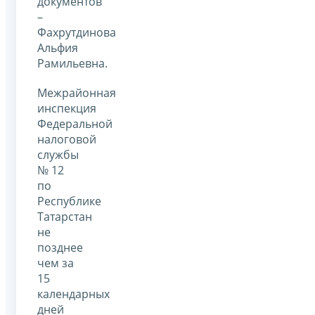
документов
–
Фахрутдинова
Альфия
Рамильевна.
Межрайонная
инспекция
Федеральной
налоговой
службы
№ 12
по
Республике
Татарстан
не
позднее
чем за
15
календарных
дней