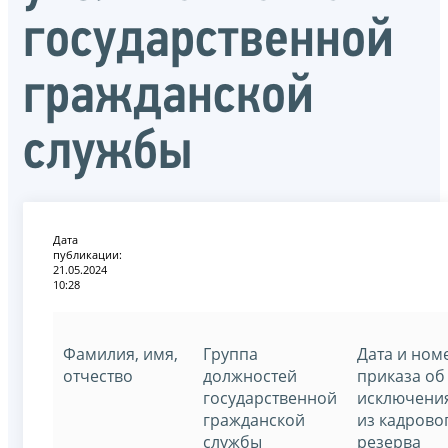
государственной
гражданской
службы
Дата
публикации:
21.05.2024
10:28
Фамилия, имя,
Группа
Дата и ном
отчество
должностей
приказа об
государственной
исключени
гражданской
из кадрово
службы
резерва