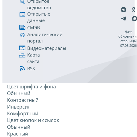
Открытое
ведомство
Открытые
данные
СМЭВ
Дата
Аналитический
обновлени
портал
страницы
07.08.2026
Видеоматериалы
Карта
сайта
RSS
Цвет шрифта и фона
Обычный
Контрастный
Инверсия
Комфортный
Цвет кнопок и ссылок
Обычный
Красный