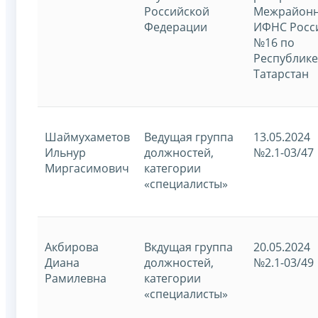
Российской
Межрайон
Федерации
ИФНС Росс
№16 по
Республике
Татарстан
Шаймухаметов
Ведущая группа
13.05.2024
Ильнур
должностей,
№2.1-03/47
Миргасимович
категории
«специалисты»
Акбирова
Вкдущая группа
20.05.2024
Диана
должностей,
№2.1-03/49
Рамилевна
категории
«специалисты»