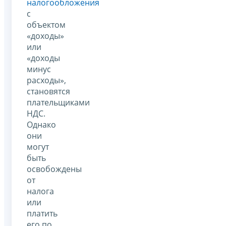
налогообложения
с
объектом
«доходы»
или
«доходы
минус
расходы»,
становятся
плательщиками
НДС.
Однако
они
могут
быть
освобождены
от
налога
или
платить
его по