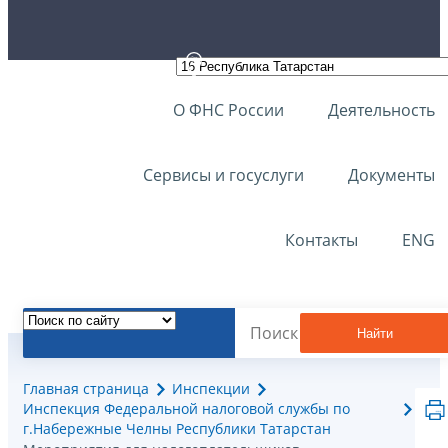
О ФНС России
Деятельность
Сервисы и госуслуги
Документы
Контакты
ENG
Найти
Главная страница
Инспекции
Инспекция Федеральной налоговой службы по
г.Набережные Челны Республики Татарстан