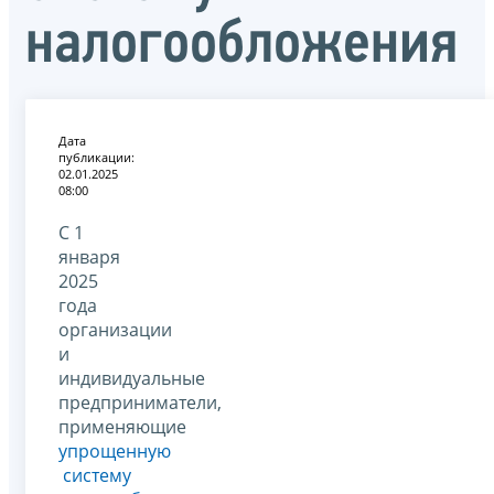
налогообложения
Дата
публикации:
02.01.2025
08:00
С 1
января
2025
года
организации
и
индивидуальные
предприниматели,
применяющие
упрощенную
систему