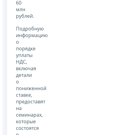
60
млн
рублей.
Подробную
информацию
о
порядке
уплаты
НДС,
включая
детали
о
пониженной
ставке,
предоставят
на
семинарах,
которые
состоятся
в