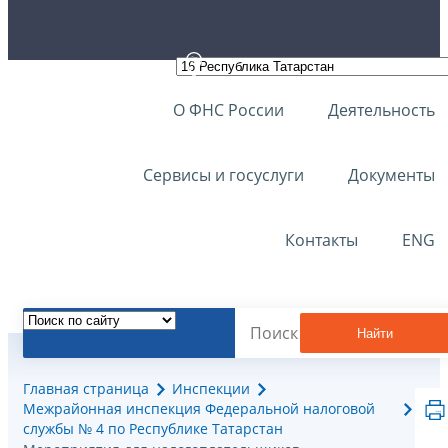
О ФНС России
Деятельность
Сервисы и госуслуги
Документы
Контакты
ENG
Найти
Главная страница
Инспекции
Межрайонная инспекция Федеральной налоговой
службы № 4 по Республике Татарстан