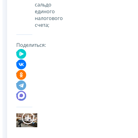
сальдо
единого
налогового
счета;
Поделиться: