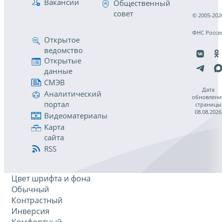
Вакансии
Общественный
совет
© 2005-202
ФНС Росси
Открытое
ведомство
Открытые
данные
СМЭВ
Дата
Аналитический
обновлени
портал
страницы
08.08.2026
Видеоматериалы
Карта
сайта
RSS
Цвет шрифта и фона
Обычный
Контрастный
Инверсия