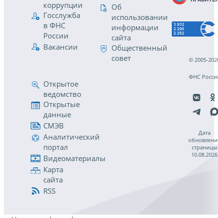
коррупции
Об
Госслужба
использовании
в ФНС
информации
России
сайта
Вакансии
Общественный
совет
© 2005-202
ФНС Росси
Открытое
ведомство
Открытые
данные
СМЭВ
Дата
Аналитический
обновлени
портал
страницы
10.08.2026
Видеоматериалы
Карта
сайта
RSS