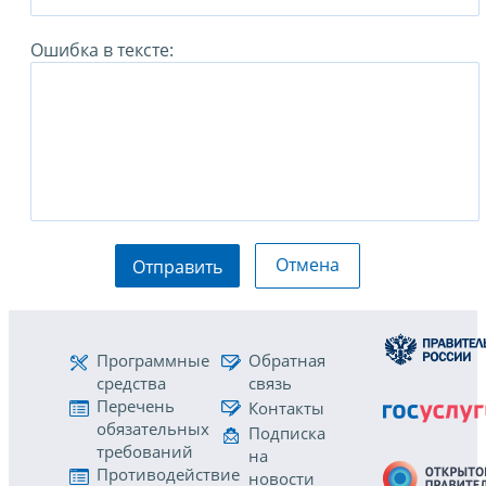
Ошибка в тексте:
Отмена
Отправить
Программные
Обратная
средства
связь
Перечень
Контакты
обязательных
Подписка
требований
на
Противодействие
новости