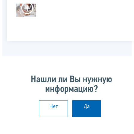
Нашли ли Вы нужную
информацию?
Нет
Да