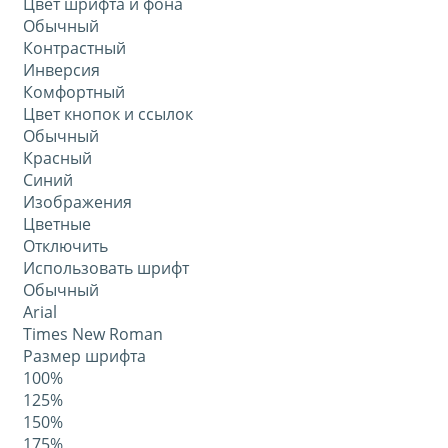
Цвет шрифта и фона
Обычный
Контрастный
Инверсия
Комфортный
Цвет кнопок и ссылок
Обычный
Красный
Синий
Изображения
Цветные
Отключить
Использовать шрифт
Обычный
Arial
Times New Roman
Размер шрифта
100%
125%
150%
175%