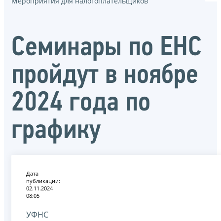
Мероприятия для налогоплательщиков
Семинары по ЕНС
пройдут в ноябре
2024 года по
графику
Дата
публикации:
02.11.2024
08:05
УФНС