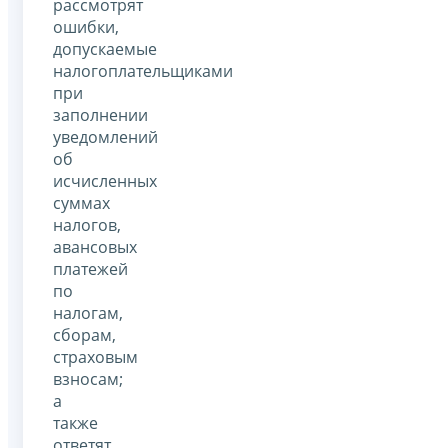
рассмотрят
ошибки,
допускаемые
налогоплательщиками
при
заполнении
уведомлений
об
исчисленных
суммах
налогов,
авансовых
платежей
по
налогам,
сборам,
страховым
взносам;
а
также
ответят