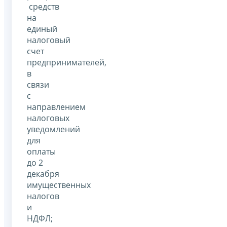
средств
на
единый
налоговый
счет
предпринимателей,
в
связи
с
направлением
налоговых
уведомлений
для
оплаты
до 2
декабря
имущественных
налогов
и
НДФЛ;