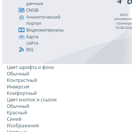
данные
СМЭВ
Дата
Аналитический
обновлени
портал
страницы
09.08.2026
Видеоматериалы
Карта
сайта
RSS
Цвет шрифта и фона
Обычный
Контрастный
Инверсия
Комфортный
Цвет кнопок и ссылок
Обычный
Красный
Синий
Изображения