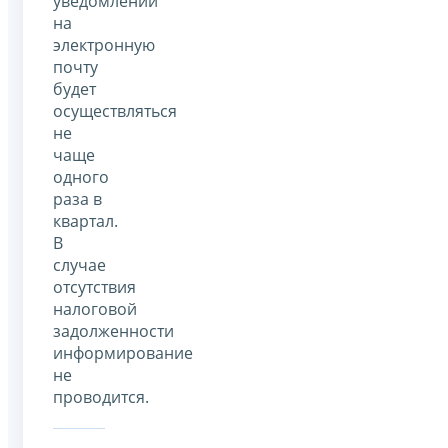
уведомлений
на
электронную
почту
будет
осуществляться
не
чаще
одного
раза в
квартал.
В
случае
отсутствия
налоговой
задолженности
информирование
не
проводится.