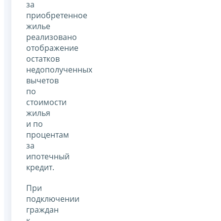
за
приобретенное
жилье
реализовано
отображение
остатков
недополученных
вычетов
по
стоимости
жилья
и по
процентам
за
ипотечный
кредит.
При
подключении
граждан
к