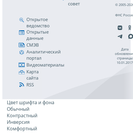
совет
© 2005-202
ФНС Росси
Открытое
ведомство
Открытые
данные
СМЭВ
Дата
Аналитический
обновлени
портал
страницы
10.01.2017
Видеоматериалы
Карта
сайта
RSS
Цвет шрифта и фона
Обычный
Контрастный
Инверсия
Комфортный