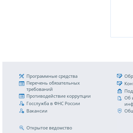
Программные средства
Обр
Перечень обязательных
Кон
требований
Под
Противодействие коррупции
Об 
Госслужба в ФНС России
инф
Вакансии
Общ
Открытое ведомство