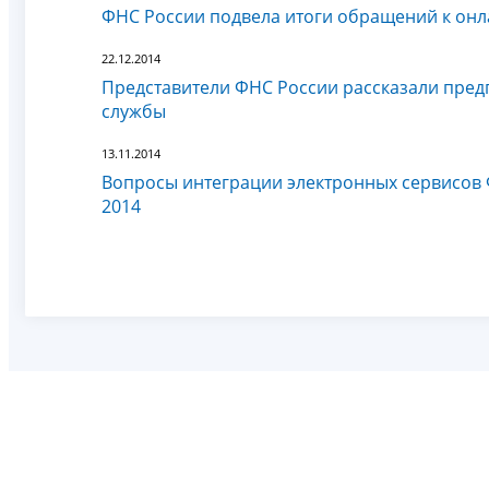
ФНС России подвела итоги обращений к он
22.12.2014
Представители ФНС России рассказали пре
службы
13.11.2014
Вопросы интеграции электронных сервисов 
2014