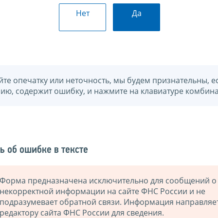
Нет
Да
йте опечатку или неточность, мы будем признательны, е
нию, содержит ошибку, и нажмите на клавиатуре комбина
ь об ошибке в тексте
Форма предназначена исключительно для сообщений о
некорректной информации на сайте ФНС России и не
подразумевает обратной связи. Информация направляе
редактору сайта ФНС России для сведения.