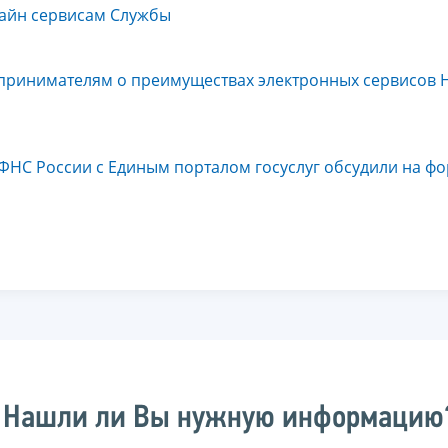
лайн сервисам Службы
дпринимателям о преимуществах электронных сервисов 
ФНС России с Единым порталом госуслуг обсудили на ф
Нашли ли Вы нужную информацию