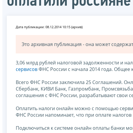
оплатили россияне
Дата публикации: 08.12.2014 10:15 (архив)
Это архивная публикация - она может содерж
3,06 млрд рублей налоговой задолженности и н
сервисов
ФНС России с начала 2014 года. Общее к
Всего ФНС России заключила 25 Соглашений. Онла
Сбербанк, КИВИ Банк, Газпромбанк, Промсвязьба
соглашения с ФНС России, разрабатывают свои с
Оплатить налоги онлайн можно с помощью серв
ФНС России напоминает, что при оплате налогов 
Подключиться к системе онлайн оплаты банки мог