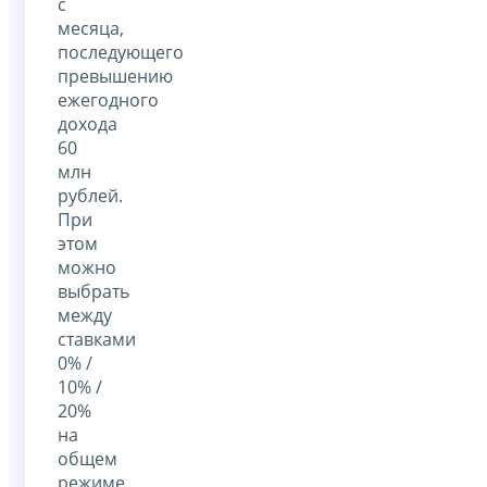
с
месяца,
последующего
превышению
ежегодного
дохода
60
млн
рублей.
При
этом
можно
выбрать
между
ставками
0% /
10% /
20%
на
общем
режиме