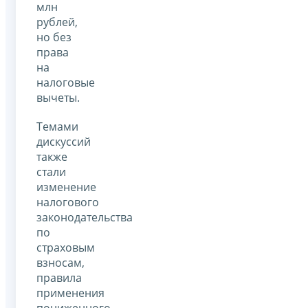
млн
рублей,
но без
права
на
налоговые
вычеты.
Темами
дискуссий
также
стали
изменение
налогового
законодательства
по
страховым
взносам,
правила
применения
пониженного