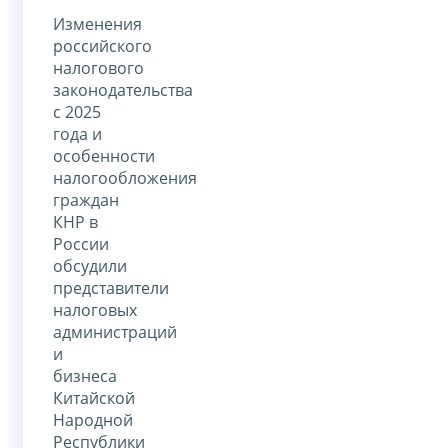
Изменения
российского
налогового
законодательства
с 2025
года и
особенности
налогообложения
граждан
КНР в
России
обсудили
представители
налоговых
администраций
и
бизнеса
Китайской
Народной
Республики