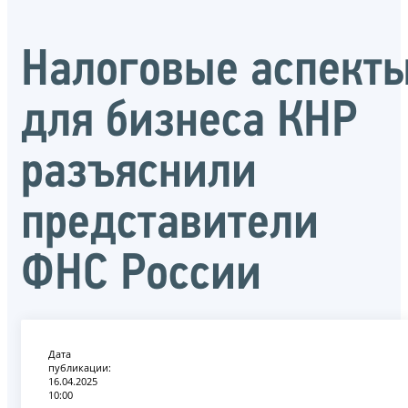
Налоговые аспект
для бизнеса КНР
разъяснили
представители
ФНС России
Дата
публикации:
16.04.2025
10:00