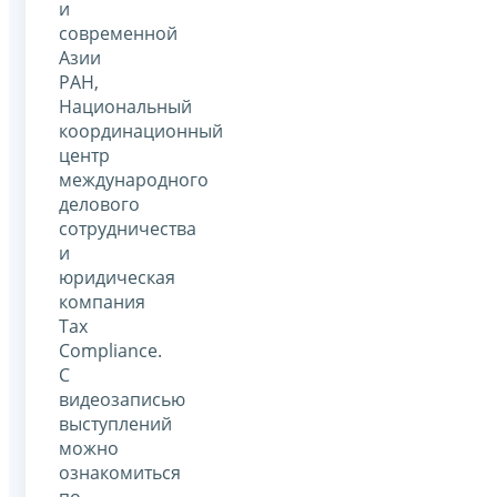
и
современной
Азии
РАН,
Национальный
координационный
центр
международного
делового
сотрудничества
и
юридическая
компания
Tax
Compliance.
С
видеозаписью
выступлений
можно
ознакомиться
по