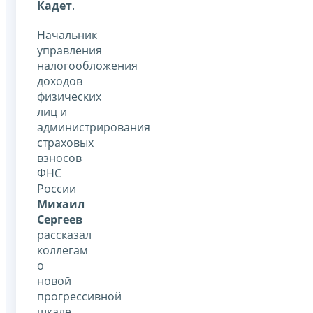
Кадет
.
Начальник
управления
налогообложения
доходов
физических
лиц и
администрирования
страховых
взносов
ФНС
России
Михаил
Сергеев
рассказал
коллегам
о
новой
прогрессивной
шкале