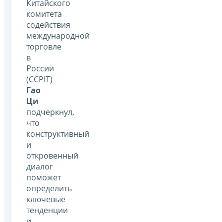
Китайского
комитета
содействия
международной
торговле
в
России
(CCPIT)
Гао
Ци
подчеркнул,
что
конструктивный
и
откровенный
диалог
поможет
определить
ключевые
тенденции
и