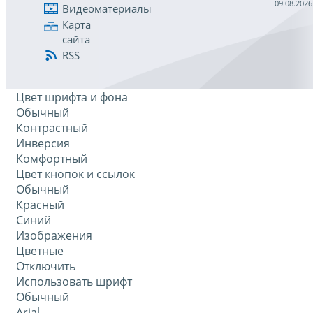
09.08.2026
Видеоматериалы
Карта
сайта
RSS
Цвет шрифта и фона
Обычный
Контрастный
Инверсия
Комфортный
Цвет кнопок и ссылок
Обычный
Красный
Синий
Изображения
Цветные
Отключить
Использовать шрифт
Обычный
Arial