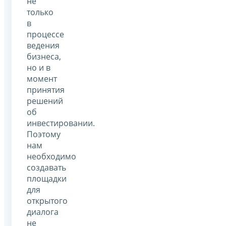
не
только
в
процессе
ведения
бизнеса,
но и в
момент
принятия
решений
об
инвестировании.
Поэтому
нам
необходимо
создавать
площадки
для
открытого
диалога
не