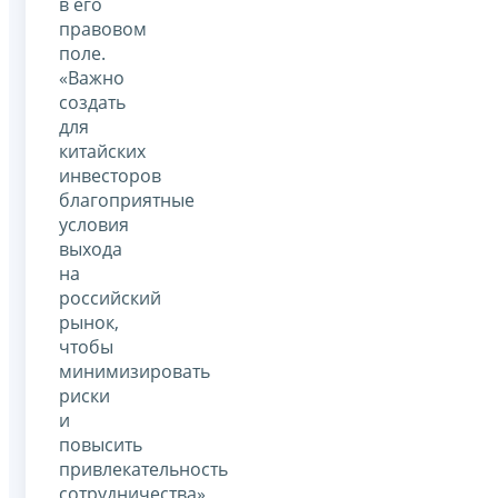
в его
правовом
поле.
«Важно
создать
для
китайских
инвесторов
благоприятные
условия
выхода
на
российский
рынок,
чтобы
минимизировать
риски
и
повысить
привлекательность
сотрудничества»,