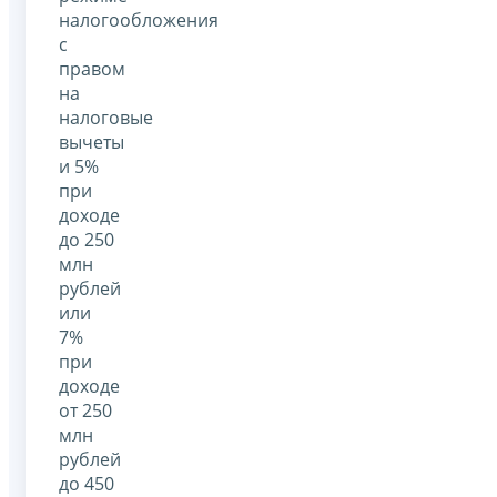
налогообложения
с
правом
на
налоговые
вычеты
и 5%
при
доходе
до 250
млн
рублей
или
7%
при
доходе
от 250
млн
рублей
до 450