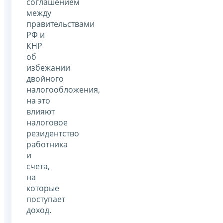
соглашением
между
правительствами
РФ и
КНР
об
избежании
двойного
налогообложения,
на это
влияют
налоговое
резидентство
работника
и
счета,
на
которые
поступает
доход.