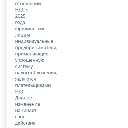
отношении
НДС с
2025
года
юридические
лица и
индивидуальные
предприниматели,
применяющие
упрощенную
систему
налогообложения,
являются
плательщиками
НДС.
Данное
изменение
начинает
свое
действие