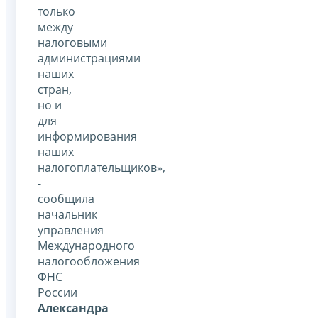
только
между
налоговыми
администрациями
наших
стран,
но и
для
информирования
наших
налогоплательщиков»,
-
сообщила
начальник
управления
Международного
налогообложения
ФНС
России
Александра