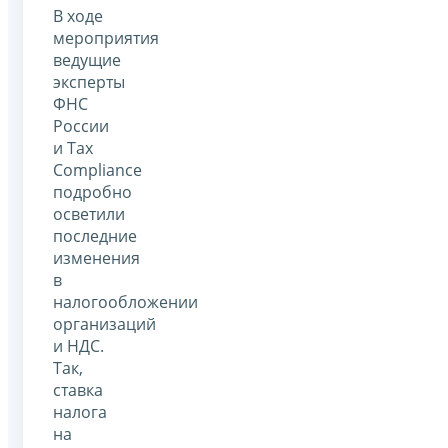
В ходе
мероприятия
ведущие
эксперты
ФНС
России
и Tax
Compliance
подробно
осветили
последние
изменения
в
налогообложении
организаций
и НДС.
Так,
ставка
налога
на