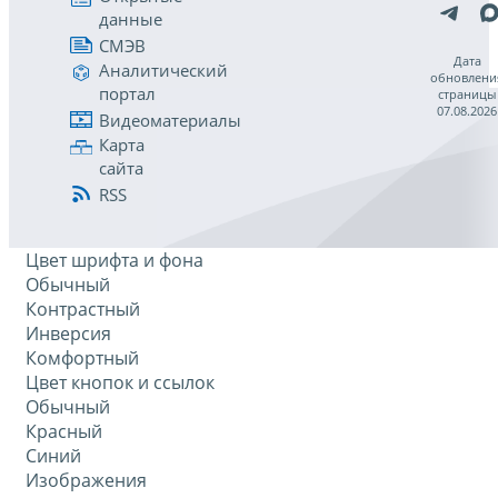
данные
СМЭВ
Дата
Аналитический
обновлени
портал
страницы
07.08.2026
Видеоматериалы
Карта
сайта
RSS
Цвет шрифта и фона
Обычный
Контрастный
Инверсия
Комфортный
Цвет кнопок и ссылок
Обычный
Красный
Синий
Изображения