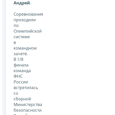
Андрей
.
Соревнования
проходили
по
Олимпийской
системе
в
командном
зачете.
В 1/8
финала
команда
ФНС
России
встретилась
со
сборной
Министерства
безопасности