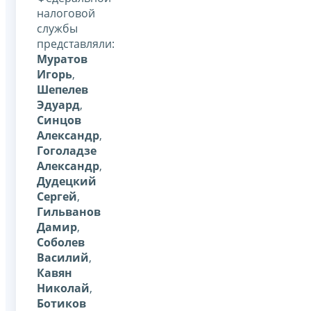
налоговой
службы
представляли:
Муратов
Игорь
,
Шепелев
Эдуард
,
Синцов
Александр
,
Гоголадзе
Александр
,
Дудецкий
Сергей
,
Гильванов
Дамир
,
Соболев
Василий
,
Кавян
Николай
,
Ботиков