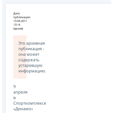
Дата
публикации:
13.04.2011
13:14
(архив)
Это архивная
публикация -
она может
содержать
устаревшую
информацию.
9
апреля
в
Спорткомплексе
«Динамо»