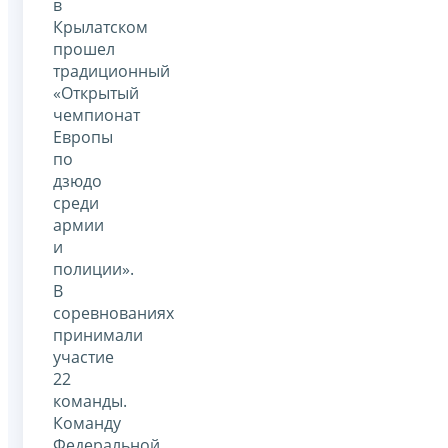
в
Крылатском
прошел
традиционный
«Открытый
чемпионат
Европы
по
дзюдо
среди
армии
и
полиции».
В
соревнованиях
принимали
участие
22
команды.
Команду
Федеральной