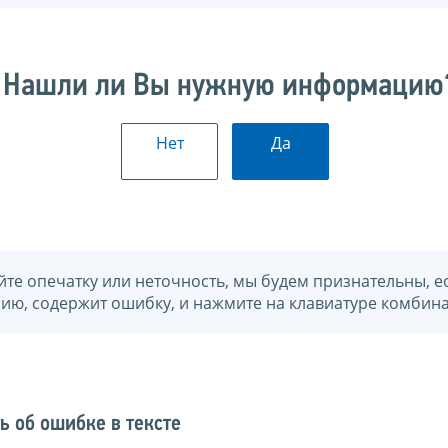
Нашли ли Вы нужную информацию
Нет
Да
йте опечатку или неточность, мы будем признательны, е
нию, содержит ошибку, и нажмите на клавиатуре комбина
ь об ошибке в тексте