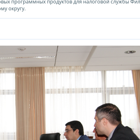
новых программных продуктов для налоговой службы Фи
му округу.