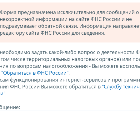
Форма предназначена исключительно для сообщений о
некорректной информации на сайте ФНС России и не
подразумевает обратной связи. Информация направляе
редактору сайта ФНС России для сведения.
 необходимо задать какой-либо вопрос о деятельности 
в том числе территориальных налоговых органов) или по
ния по вопросам налогообложения - Вы можете восполь
м
"Обратиться в ФНС России"
.
сам функционирования интернет-сервисов и программн
ния ФНС России Вы можете обратиться в
"Службу техни
и".
бщение: