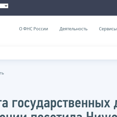
О ФНС России
Деятельность
Сервисы 
ть
а государственных 