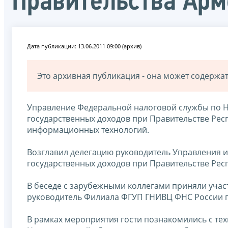
Правительства Ар
Дата публикации: 13.06.2011 09:00 (архив)
Это архивная публикация - она может содерж
Управление Федеральной налоговой службы по Н
государственных доходов при Правительстве Рес
информационных технологий.
Возглавил делегацию руководитель Управления 
государственных доходов при Правительстве Ре
В беседе с зарубежными коллегами приняли учас
руководитель Филиала ФГУП ГНИВЦ ФНС России 
В рамках мероприятия гости познакомились с т