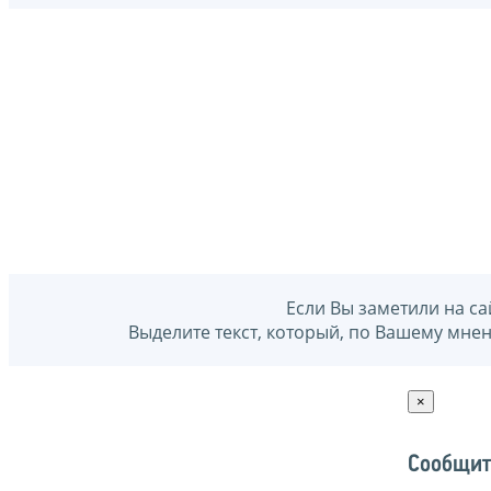
Если Вы заметили на са
Выделите текст, который, по Вашему мне
×
Сообщит