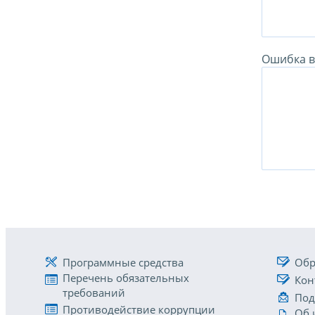
Ошибка в 
Программные средства
Обр
Перечень обязательных
Кон
требований
Под
Противодействие коррупции
Об 