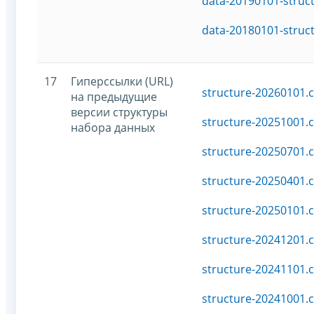
data-20190101-struc
data-20180101-struc
17
Гиперссылки (URL)
structure-20260101.c
на предыдущие
версии структуры
structure-20251001.c
набора данных
structure-20250701.c
structure-20250401.c
structure-20250101.c
structure-20241201.c
structure-20241101.c
structure-20241001.c