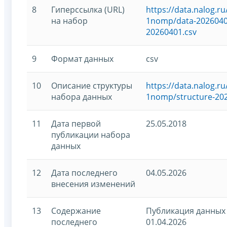
8
Гиперссылка (URL)
https://data.nalog.
на набор
1nomp/data-20260401
20260401.csv
9
Формат данных
csv
10
Описание структуры
https://data.nalog.
набора данных
1nomp/structure-20
11
Дата первой
25.05.2018
публикации набора
данных
12
Дата последнего
04.05.2026
внесения изменений
13
Содержание
Публикация данных 
последнего
01.04.2026