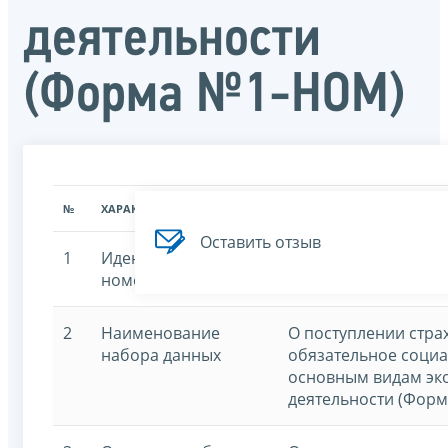
деятельности
(Форма №1-НОМ)
№
ХАРАКТЕРИСТИКА
ЗНАЧЕНИЕ ХАРАКТЕРИСТИК
Оставить отзыв
1
Идентификационный
7707329152-1nomp
номер
2
Наименование
О поступлении стра
набора данных
обязательное социа
основным видам эк
деятельности (Фор