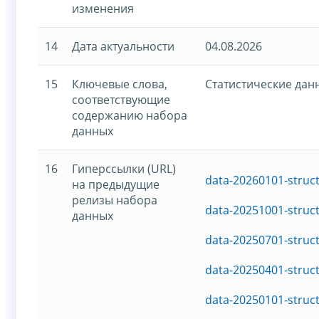
изменения
14
Дата актуальности
04.08.2026
15
Ключевые слова,
Статистические дан
соответствующие
содержанию набора
данных
16
Гиперссылки (URL)
data-20260101-struc
на предыдущие
релизы набора
data-20251001-struc
данных
data-20250701-struc
data-20250401-struc
data-20250101-struc