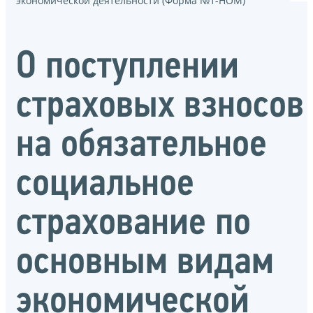
экономической деятельности (Форма №1-НОМ)
О поступлении
страховых взносов
на обязательное
социальное
страхование по
основным видам
экономической