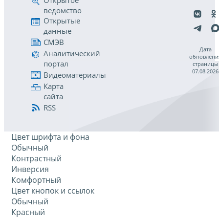
Открытое
ведомство
Открытые
данные
СМЭВ
Дата
Аналитический
обновлени
портал
страницы
07.08.2026
Видеоматериалы
Карта
сайта
RSS
Цвет шрифта и фона
Обычный
Контрастный
Инверсия
Комфортный
Цвет кнопок и ссылок
Обычный
Красный