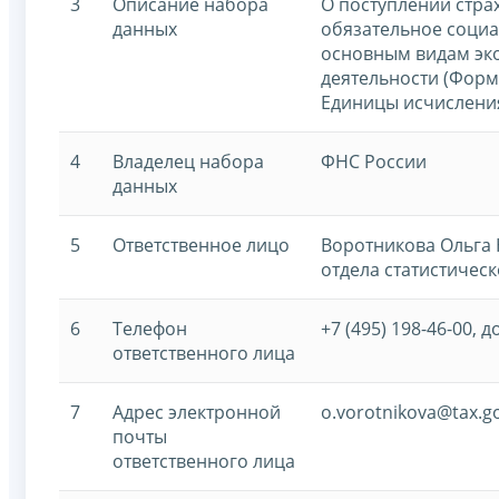
3
Описание набора
О поступлении стра
данных
обязательное социа
основным видам эк
деятельности (Фор
Единицы исчислени
4
Владелец набора
ФНС России
данных
5
Ответственное лицо
Воротникова Ольга 
отдела статистическ
6
Телефон
+7 (495) 198-46-00, д
ответственного лица
7
Адрес электронной
o.vorotnikova@tax.g
почты
ответственного лица