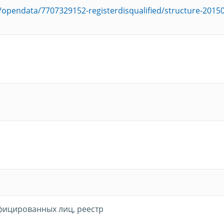
u/opendata/7707329152-registerdisqualified/structure-2015
фицированных лиц, реестр