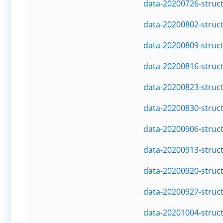
data-20200726-struc
data-20200802-struc
data-20200809-struc
data-20200816-struc
data-20200823-struc
data-20200830-struc
data-20200906-struc
data-20200913-struc
data-20200920-struc
data-20200927-struc
data-20201004-struc