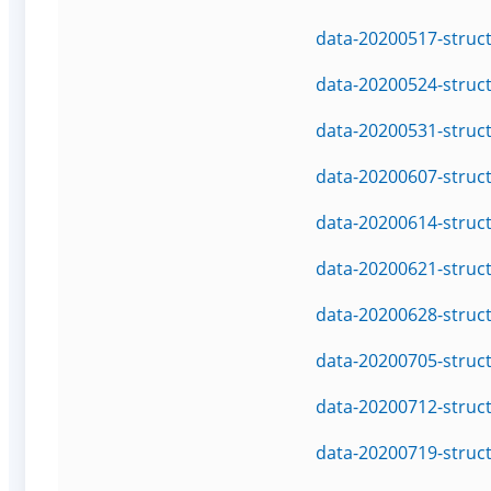
data-20200517-struc
data-20200524-struc
data-20200531-struc
data-20200607-struc
data-20200614-struc
data-20200621-struc
data-20200628-struc
data-20200705-struc
data-20200712-struc
data-20200719-struc