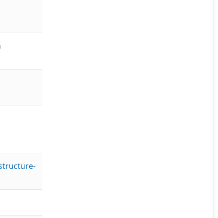
а
structure-