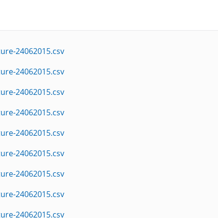
ture-24062015.csv
ture-24062015.csv
ture-24062015.csv
ture-24062015.csv
ture-24062015.csv
ture-24062015.csv
ture-24062015.csv
ture-24062015.csv
ture-24062015.csv