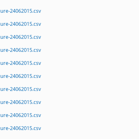
ture-24062015.csv
ture-24062015.csv
ture-24062015.csv
ture-24062015.csv
ture-24062015.csv
ture-24062015.csv
ture-24062015.csv
ture-24062015.csv
ture-24062015.csv
ture-24062015.csv