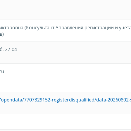
кторовна (Консультант Управления регистрации и учет
в)
б. 27-04
ru
u/opendata/7707329152-registerdisqualified/data-20260802-