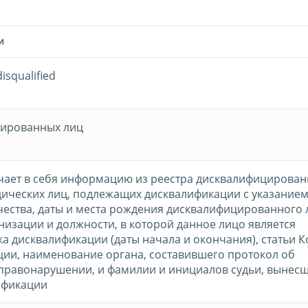
И
isqualified
цированных лиц
ает в себя информацию из реестра дисквалифицирован
ических лиц, подлежащих дисквалификации с указанием
чества, даты и места рождения дисквалифицированного 
изации и должности, в которой данное лицо является
ка дисквалификации (даты начала и окончания), статьи 
ии, наименование органа, составившего протокол об
правонарушении, и фамилии и инициалов судьи, вынес
ификации