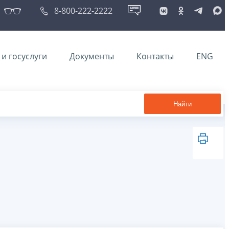
8-800-222-2222
и госуслуги
Документы
Контакты
ENG
Найти