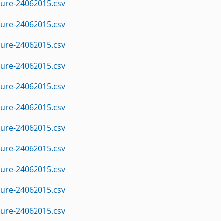
ture-24062015.csv
ture-24062015.csv
ture-24062015.csv
ture-24062015.csv
ture-24062015.csv
ture-24062015.csv
ture-24062015.csv
ture-24062015.csv
ture-24062015.csv
ture-24062015.csv
ture-24062015.csv