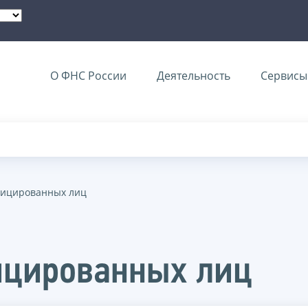
О ФНС России
Деятельность
Сервисы 
фицированных лиц
ицированных лиц