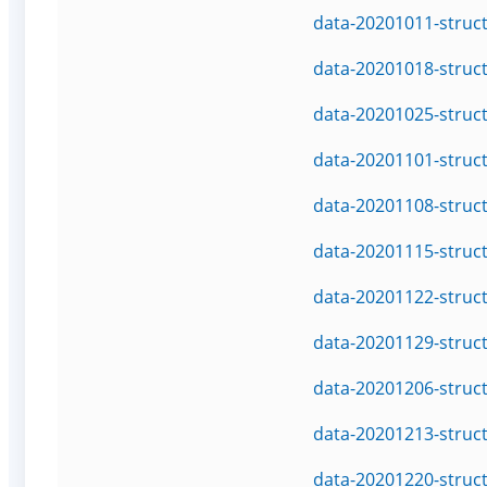
data-20201011-struc
data-20201018-struc
data-20201025-struc
data-20201101-struc
data-20201108-struc
data-20201115-struc
data-20201122-struc
data-20201129-struc
data-20201206-struc
data-20201213-struc
data-20201220-struc