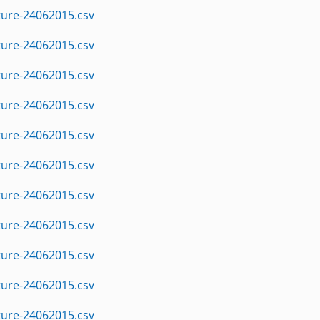
ture-24062015.csv
ture-24062015.csv
ture-24062015.csv
ture-24062015.csv
ture-24062015.csv
ture-24062015.csv
ture-24062015.csv
ture-24062015.csv
ture-24062015.csv
ture-24062015.csv
ture-24062015.csv